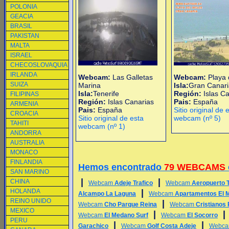
POLONIA
GEACIA
BRASIL
PAKISTAN
MALTA
ISRAEL
CHECOSLOVAQUIA
IRLANDA
Webcam:
Las Galletas
Webcam:
Playa 
SUIZA
Marina
Isla:
Gran Canari
Isla:
Tenerife
Región:
Islas C
FILIPINAS
Región:
Islas Canarias
Pais:
España
ARMENIA
Pais:
España
Sitio original de 
CROACIA
Sitio original de esta
webcam (nº 5)
TAHITI
webcam (nº 1)
ANDORRA
AUSTRALIA
MONACO
FINLANDIA
Hemos encontrado
79 WEBCAMS
SAN MARINO
|
|
CHINA
Webcam
Adeje Trafico
Webcam
Aeropuerto 
HOLANDA
|
Alcampo La Laguna
Webcam
Apartamentos El 
REINO UNIDO
|
Webcam
Cho Parque Reina
Webcam
Cristianos 
MEXICO
|
Webcam
El Medano Surf
Webcam
El Socorro
PERU
|
|
Garachico
Webcam
Golf Costa Adeje
Webc