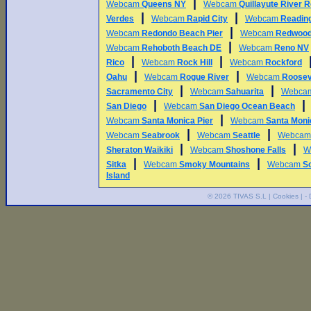
|
Webcam
Queens NY
Webcam
Quillayute River 
|
|
Verdes
Webcam
Rapid City
Webcam
Readin
|
Webcam
Redondo Beach Pier
Webcam
Redwood 
|
Webcam
Rehoboth Beach DE
Webcam
Reno NV
|
|
Rico
Webcam
Rock Hill
Webcam
Rockford
|
|
Oahu
Webcam
Rogue River
Webcam
Rooseve
|
|
Sacramento City
Webcam
Sahuarita
Webca
|
San Diego
Webcam
San Diego Ocean Beach
|
Webcam
Santa Monica Pier
Webcam
Santa Mon
|
|
Webcam
Seabrook
Webcam
Seattle
Webca
|
|
Sheraton Waikiki
Webcam
Shoshone Falls
W
|
|
Sitka
Webcam
Smoky Mountains
Webcam
S
Island
© 2026
TIVAS S.L
|
Cookies
| -