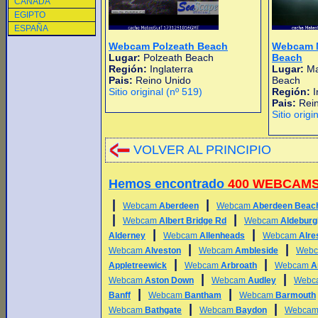
CANADA
EGIPTO
ESPAÑA
Webcam Polzeath Beach
Webcam 
Lugar:
Polzeath Beach
Beach
Región:
Inglaterra
Lugar:
Ma
Pais:
Reino Unido
Beach
Sitio original (nº 519)
Región:
I
Pais:
Rein
Sitio origi
VOLVER AL PRINCIPIO
Hemos encontrado
400 WEBCAM
|
|
Webcam
Aberdeen
Webcam
Aberdeen Beac
|
|
Webcam
Albert Bridge Rd
Webcam
Aldeburg
|
|
Alderney
Webcam
Allenheads
Webcam
Alre
|
|
Webcam
Alveston
Webcam
Ambleside
Web
|
|
Appletreewick
Webcam
Arbroath
Webcam
A
|
|
Webcam
Aston Down
Webcam
Audley
Webc
|
|
Banff
Webcam
Bantham
Webcam
Barmouth
|
|
Webcam
Bathgate
Webcam
Baydon
Webca