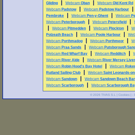
|
|
Gliding
Webcam
Oban
Webcam
Old Kent Rd
|
Webcam
Padstow
Webcam
Padstow Harbour
|
|
Pembroke
Webcam
Pen-y-Ghent
Webcam
P
|
|
Webcam
Peterborough
Webcam
Petersfield
|
|
|
Webcam
Pitmedden
Webcam
Plockton
W
|
|
Polzeath Beach
Webcam
Poole Harbour
We
|
|
Webcam
Porthmadog
Webcam
Porthmeor
W
|
Webcam
Praa Sands
Webcam
Putsborough San
|
|
Webcam
Red Wharf Bay
Webcam
Redditch
|
Webcam
River Alde
Webcam
River Mersey Live
|
Webcam
Robin Hood's Bay Hotel
Webcam
Roker
|
Rutland Sailing Club
Webcam
Saint Leonards-o
|
Webcam
Sandown
Webcam
Sandown Beach Bar
|
Webcam
Scarborough
Webcam
Scarborough Ba
© 2026
TIVAS S.L
|
Cookies
| -