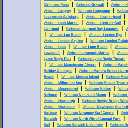
|
|
Kirkstone Pass
Webcam
Kirkwall
Webcam
K
|
|
Webcam
Langley
Webcam
Langstone
Webc
|
|
Laverstock Salisbury
Webcam
Leatherhead
|
|
Webcam
Leek Market
Webcam
Lindrick Golf
|
|
Liverpool
Webcam
Liverpool Bay Leasowe
|
|
Webcam
Loe Beach
Webcam
London Eye
|
Webcam
London Skyline
Webcam
London Trafal
|
|
Webcam
Looe
Webcam
Looe Beach
Webca
|
|
Lowestoft
Webcam
Lowestoft Marina
Webc
|
Lyme Regis Port
Webcam
Lyme Regis Theatre
|
|
Webcam
Manchester Airport
Webcam
Manche
|
Holiday Cottages
Webcam
Mathew Street Liverp
|
|
Beach
Webcam
Mersea Island
Webcam
Midd
|
Webcam
Milford-on-Sea
Webcam
Minack Theatr
|
|
Webcam
Mountsorrel
Webcam
Mullion
Webc
|
|
Neilston
Webcam
Nenthead Alston
Webcam
|
Webcam
Newburgh
Webcam
Newby Bridge Win
|
Webcam
Newhaven
Webcam
Newhaven Seaford
|
|
Harbour
Webcam
Newquay Surf Centre
We
|
|
Berwick
Webcam
North Wirral Coastal Park
|
|
Hall
Webcam
Norwich University
Webcam
N