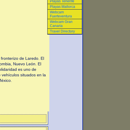
Playas Tenerife
Playas Mallorca
Webcam
Fuerteventura
Webcam Gran
Canaria
Travel Directory
ronterizo de Laredo. El
ombia, Nuevo León. El
lidaridad es uno de
 vehículos situados en la
México.