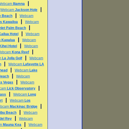
|
Webcam
Iliamna
|
|
Webcam
Jackson Hole
|
e Beach
Webcam
|
s Kawailoa
Webcam
|
Inlet Palm Beach
|
Kailua Hotel
Webcam
|
m
Kapalua
Webcam
|
Kihei Hotel
Webcam
|
ebcam
Kona Reef
|
m
La Jolla Golf
Webcam
|
h
Webcam
Lafayette LA
|
head
Webcam
Lake
|
Beach
Webcam
|
as Vegas
Webcam
|
cam
Lick Observatory
|
Pass
Webcam
Long
|
rt
Webcam
Los
|
bcam
Mackinac Bridge
|
ibu Beach
Webcam
|
del Rey
Webcam
|
am
Mauna Kea
Webcam