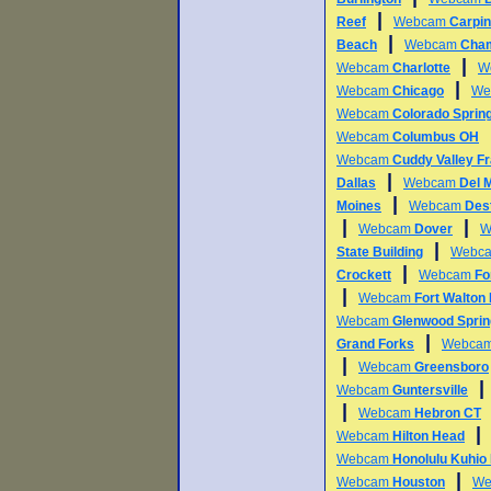
|
Reef
Webcam
Carpin
|
Beach
Webcam
Cha
|
Webcam
Charlotte
W
|
Webcam
Chicago
We
Webcam
Colorado Sprin
Webcam
Columbus OH
Webcam
Cuddy Valley Fr
|
Dallas
Webcam
Del 
|
Moines
Webcam
Des
|
|
Webcam
Dover
W
|
State Building
Webc
|
Crockett
Webcam
Fo
|
Webcam
Fort Walton
Webcam
Glenwood Spri
|
Grand Forks
Webca
|
Webcam
Greensboro
Webcam
Guntersville
|
Webcam
Hebron CT
Webcam
Hilton Head
Webcam
Honolulu Kuhio
|
Webcam
Houston
We