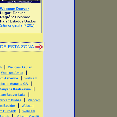
Webcam Denver
Lugar:
Denver
Región:
Colorado
Pais:
Estados Unidos
Sitio original (nº 201)
DE ESTA ZONA
|
h
Webcam
Akutan
|
|
Webcam
Ames
|
am
Asheville
Webcam
|
ebcam
Augusta GA
|
Banyans Kealakekua
|
cam
Beaver Lake
|
ebcam
Bisbee
Webcam
|
am
Boulder
Webcam
|
am
Burbank
Webcam
|
 Beach
Webcam
Cardiff