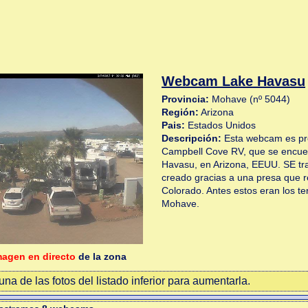
Webcam Lake Havasu
Provincia:
Mohave (nº 5044)
Región:
Arizona
Pais:
Estados Unidos
Descripción:
Esta webcam es pro
Campbell Cove RV, que se encuent
Havasu, en Arizona, EEUU. SE trat
creado gracias a una presa que re
Colorado. Antes estos eran los ter
Mohave.
magen en directo
de la zona
na de las fotos del listado inferior para aumentarla.