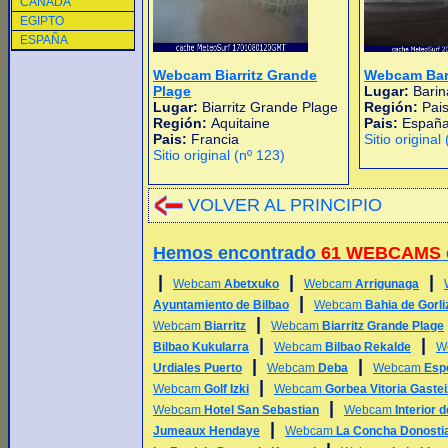
CANADA
EGIPTO
ESPAÑA
Webcam Biarritz Grande
Webcam Bar
Plage
Lugar:
Barin
Lugar:
Biarritz Grande Plage
Región:
Pai
Región:
Aquitaine
Pais:
Españ
Pais:
Francia
Sitio original
Sitio original (nº 123)
VOLVER AL PRINCIPIO
Hemos encontrado
61 WEBCAMS
|
|
|
Webcam
Abetxuko
Webcam
Arrigunaga
|
Ayuntamiento de Bilbao
Webcam
Bahia de Gorli
|
Webcam
Biarritz
Webcam
Biarritz Grande Plage
|
|
Bilbao Kukularra
Webcam
Bilbao Rekalde
W
|
|
Urdiales Puerto
Webcam
Deba
Webcam
Espe
|
Webcam
Golf Izki
Webcam
Gorbea Vitoria Gastei
|
Webcam
Hotel San Sebastian
Webcam
Interior 
|
Jumeaux Hendaye
Webcam
La Concha Donosti