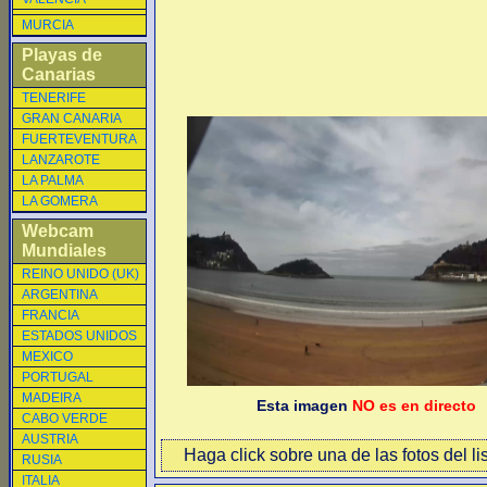
MURCIA
Playas de
Canarias
TENERIFE
GRAN CANARIA
FUERTEVENTURA
LANZAROTE
LA PALMA
LA GOMERA
Webcam
Mundiales
REINO UNIDO (UK)
ARGENTINA
FRANCIA
ESTADOS UNIDOS
MEXICO
PORTUGAL
MADEIRA
Esta imagen
NO es en directo
CABO VERDE
AUSTRIA
Haga click sobre una de las fotos del li
RUSIA
ITALIA