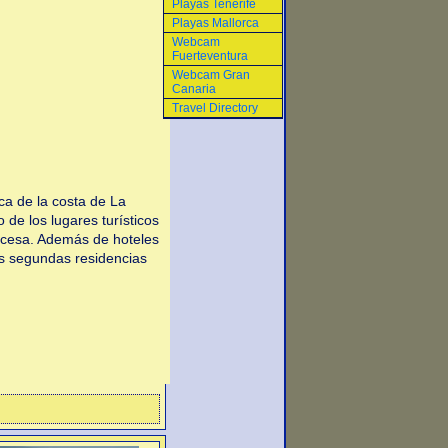
Playas Tenerife
Playas Mallorca
Webcam
Fuerteventura
Webcam Gran
Canaria
Travel Directory
 de la costa de La
 de los lugares turísticos
ncesa. Además de hoteles
as segundas residencias