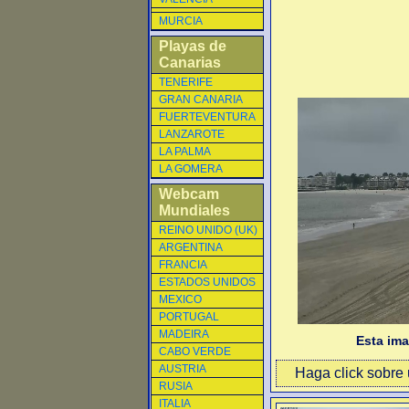
MURCIA
Playas de
Canarias
TENERIFE
GRAN CANARIA
FUERTEVENTURA
LANZAROTE
LA PALMA
LA GOMERA
Webcam
Mundiales
REINO UNIDO (UK)
ARGENTINA
FRANCIA
ESTADOS UNIDOS
MEXICO
PORTUGAL
MADEIRA
Esta im
CABO VERDE
AUSTRIA
Haga click sobre u
RUSIA
ITALIA