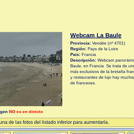
Webcam La Baule
Provincia:
Vendée (nº 4701)
Región:
Pays de la Loire
Pais:
Francia
Descripción:
Webcam panorámica
Baule, en Francia. Se trata de uno
más exclusivos de la bretaña fra
y restaurantes de lujo hay much
de franceses.
agen
NO es en directo
na de las fotos del listado inferior para aumentarla.