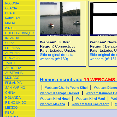
POLONIA
GEACIA
BRASIL
PAKISTAN
MALTA
ISRAEL
CHECOSLOVAQUIA
IRLANDA
Webcam:
Guilford
Webcam:
Newa
SUIZA
Región:
Connecticut
Región:
Delawa
FILIPINAS
Pais:
Estados Unidos
Pais:
Estados U
ARMENIA
Sitio original de esta
Sitio original de
CROACIA
webcam (nº 130)
webcam (nº 131
TAHITI
ANDORRA
AUSTRALIA
MONACO
Hemos encontrado
19 WEBCAMS
FINLANDIA
|
|
SAN MARINO
Webcam
Charlie Young Kihei
Webcam
Diamo
|
CHINA
Webcam
Kaanapali Resort
Webcam
Kamaole B
|
|
HOLANDA
Webcam
Kihei Hotel
Webcam
Kihei Maui
We
REINO UNIDO
|
|
Webcam
Makena
Webcam
Maui Kai Resort
MEXICO
PERU