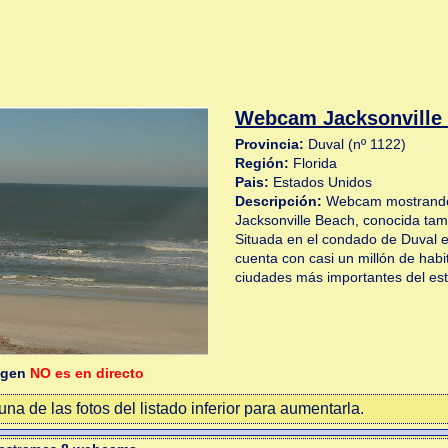
Webcam Jacksonville
Provincia:
Duval (nº 1122)
Región:
Florida
Pais:
Estados Unidos
Descripción:
Webcam mostrando
Jacksonville Beach, conocida ta
Situada en el condado de Duval en
cuenta con casi un millón de habi
ciudades más importantes del es
agen
NO es en directo
na de las fotos del listado inferior para aumentarla.