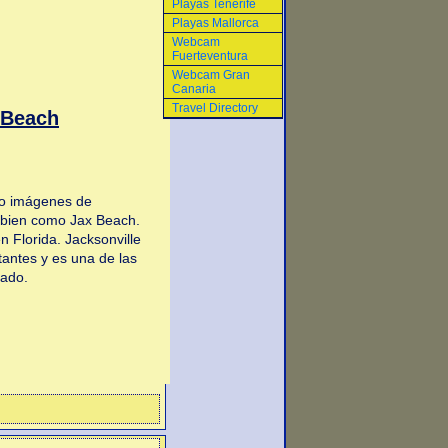
Playas Tenerife
Playas Mallorca
Webcam
Fuerteventura
Webcam Gran
Canaria
Travel Directory
 Beach
 imágenes de
mbien como Jax Beach.
 Florida. Jacksonville
tantes y es una de las
tado.