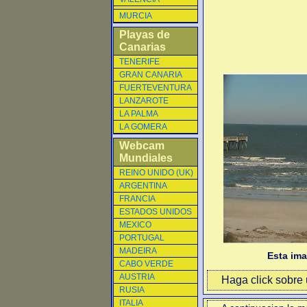
MURCIA
Playas de
Canarias
TENERIFE
GRAN CANARIA
FUERTEVENTURA
LANZAROTE
LA PALMA
LA GOMERA
Webcam
Mundiales
REINO UNIDO (UK)
ARGENTINA
FRANCIA
ESTADOS UNIDOS
MEXICO
PORTUGAL
MADEIRA
Esta im
CABO VERDE
AUSTRIA
Haga click sobre u
RUSIA
ITALIA