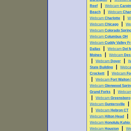
|
Reef
Webcam
Carpin
|
Beach
Webcam
Cha
|
Webcam
Charlotte
W
|
Webcam
Chicago
We
Webcam
Colorado Sprin
Webcam
Columbus OH
Webcam
Cuddy Valley Fr
|
Dallas
Webcam
Del 
|
Moines
Webcam
Des
|
|
Webcam
Dover
W
|
State Building
Webc
|
Crockett
Webcam
Fo
|
Webcam
Fort Walton
Webcam
Glenwood Spri
|
Grand Forks
Webca
|
Webcam
Greensboro
Webcam
Guntersville
|
Webcam
Hebron CT
Webcam
Hilton Head
Webcam
Honolulu Kuhio
|
Webcam
Houston
We