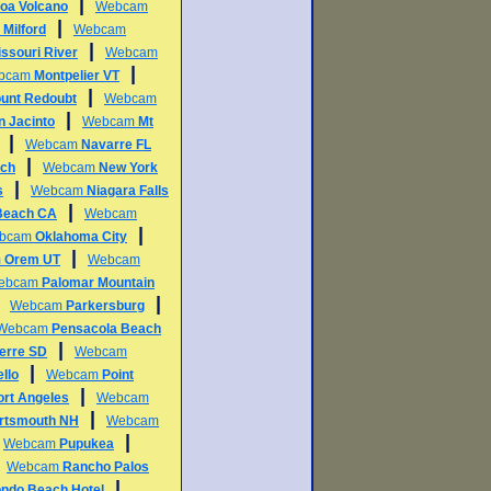
|
oa Volcano
Webcam
|
m
Milford
Webcam
|
ssouri River
Webcam
|
bcam
Montpelier VT
|
unt Redoubt
Webcam
|
n Jacinto
Webcam
Mt
|
Webcam
Navarre FL
|
ch
Webcam
New York
|
s
Webcam
Niagara Falls
|
Beach CA
Webcam
|
bcam
Oklahoma City
|
m
Orem UT
Webcam
ebcam
Palomar Mountain
|
|
Webcam
Parkersburg
Webcam
Pensacola Beach
|
ierre SD
Webcam
|
llo
Webcam
Point
|
ort Angeles
Webcam
|
rtsmouth NH
Webcam
|
|
Webcam
Pupukea
|
Webcam
Rancho Palos
|
ndo Beach Hotel