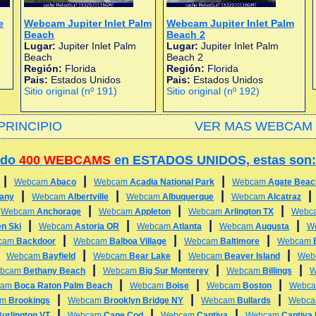
e
Webcam Jupiter Inlet Palm
Webcam Jupiter Inlet Palm
Beach
Beach 2
Lugar:
Jupiter Inlet Palm
Lugar:
Jupiter Inlet Palm
Beach
Beach 2
Región:
Florida
Región:
Florida
Pais:
Estados Unidos
Pais:
Estados Unidos
Sitio original (nº 191)
Sitio original (nº 192)
PRINCIPIO
VER MAS WEBCAM 
ado
400 WEBCAMS
en ESTADOS UNIDOS, estas son:
|
|
|
Webcam
Abaco
Webcam
Acadia National Park
Webcam
Agate Beac
|
|
|
any
Webcam
Albertville
Webcam
Albuquerque
Webcam
Alcatraz
|
|
|
|
Webcam
Anchorage
Webcam
Appleton
Webcam
Arlington TX
Webc
|
|
|
|
n Ski
Webcam
Astoria OR
Webcam
Atlanta
Webcam
Augusta
W
|
|
|
cam
Backdoor
Webcam
Balboa Village
Webcam
Baltimore
Webcam
|
|
|
|
Webcam
Bayfield
Webcam
Bear Lake
Webcam
Beaver Island
Web
|
|
|
bcam
Bethany Beach
Webcam
Big Sur Monterey
Webcam
Billings
W
|
|
|
cam
Boca Raton Palm Beach
Webcam
Boise
Webcam
Boston
Webc
|
|
|
am
Brookings
Webcam
Brooklyn Bridge NY
Webcam
Bullards
Webc
|
|
|
urlington VT
Webcam
Cape Cod
Webcam
Captiva
Webcam
Captiva