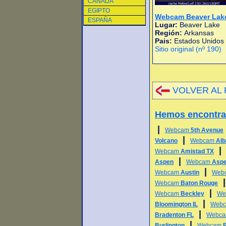
CANADA
EGIPTO
Webcam Beaver Lak
ESPAÑA
Lugar:
Beaver Lake
Región:
Arkansas
Pais:
Estados Unidos
Sitio original (nº 190)
VOLVER AL 
Hemos encontr
|
Webcam
5th Avenue
|
Volcano
Webcam
Alb
Webcam
Amistad TX
|
Aspen
Webcam
Aspe
|
Webcam
Austin
Web
Webcam
Baton Rouge
|
Webcam
Beckley
We
|
Bloomington IL
Web
|
Bradenton FL
Webc
|
Burlington
Webcam
B