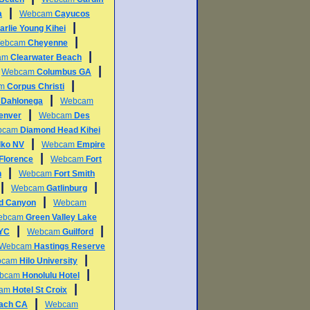
|
a
Webcam
Cayucos
|
arlie Young Kihei
|
ebcam
Cheyenne
|
am
Clearwater Beach
|
|
Webcam
Columbus GA
|
am
Corpus Christi
|
m
Dahlonega
Webcam
|
enver
Webcam
Des
bcam
Diamond Head Kihei
|
lko NV
Webcam
Empire
|
Florence
Webcam
Fort
|
h
Webcam
Fort Smith
|
|
Webcam
Gatlinburg
|
d Canyon
Webcam
ebcam
Green Valley Lake
|
|
NYC
Webcam
Guilford
Webcam
Hastings Reserve
|
bcam
Hilo University
|
bcam
Honolulu Hotel
|
cam
Hotel St Croix
|
each CA
Webcam