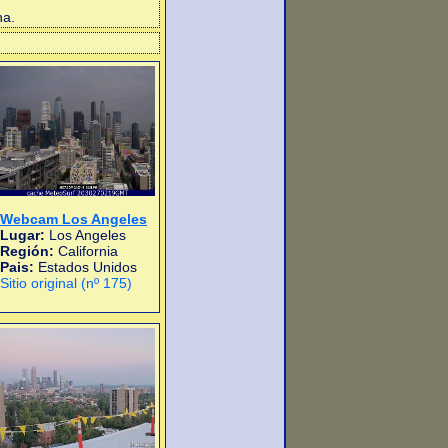
na.
Webcam Los Angeles
Lugar:
Los Angeles
Región:
California
Pais:
Estados Unidos
Sitio original (nº 175)