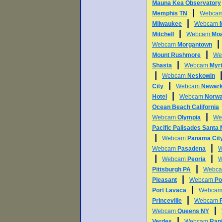
Mauna Kea Observatory
|
Memphis TN
Webca
|
Milwaukee
Webcam
|
Mitchell
Webcam
Mo
Webcam
Morgantown
|
Mount Rushmore
We
|
Shasta
Webcam
Myr
|
Webcam
Neskowin
|
City
Webcam
Newar
|
Hotel
Webcam
Norwa
Ocean Beach California
|
Webcam
Olympia
We
Pacific Palisades Santa
|
Webcam
Panama Cit
|
Webcam
Pasadena
|
|
Webcam
Peoria
|
Pittsburgh PA
Webc
|
Pleasant
Webcam
Po
|
Port Lavaca
Webca
|
Princeville
Webcam
|
Webcam
Queens NY
|
Verdes
Webcam
Rapi