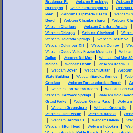
|
|
Bradenton FL
Webcam
Brookings
Webcam
B
|
|
Burlington
Webcam
Burlington VT
Webcam
C
|
|
Reef
Webcam
Carpinteria Beach
Webcam
Ca
|
|
Beach
Webcam
Chambersburg
Webcam
Cha
|
Webcam
Charlotte
Webcam
Charlotte Amalie
|
|
Webcam
Chicago
Webcam
Cincinnati
Webc
|
Webcam
Colorado Springs
Webcam
Columbia
|
|
Webcam
Columbus OH
Webcam
Conroe
We
|
Webcam
Cuddy Valley Frazier Mountain
Webca
|
|
Dallas
Webcam
Del Mar
Webcam
Del Mar 28
|
|
Moines
Webcam
Destin
Webcam
Destin FL
|
|
|
Webcam
Dover
Webcam
Duluth
Webcam
|
|
State Building
Webcam
Eureka Springs
Web
|
|
Crockett
Webcam
Fort Lauderdale Beach
W
|
|
Webcam
Fort Walton Beach
Webcam
Fort W
|
Webcam
Glenwood Springs
Webcam
Gold Beac
|
|
Grand Forks
Webcam
Grants Pass
Webcam
|
|
Webcam
Greensboro
Webcam
Greenville
|
|
Webcam
Guntersville
Webcam
Hanalei
Web
|
|
|
Webcam
Hebron CT
Webcam
Helena
We
|
|
Webcam
Hilton Head
Webcam
Hoboken
Web
|
Webcam
Honolulu Kuhio Beach
Webcam
Hookip