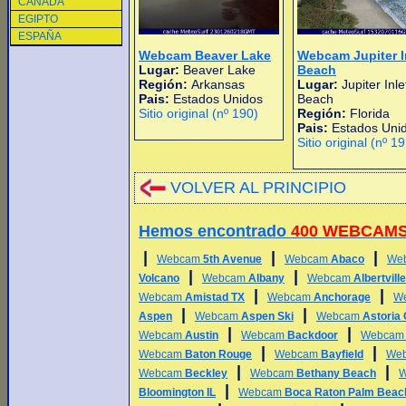
CANADA
EGIPTO
ESPAÑA
Webcam Beaver Lake
Webcam Jupiter I
Lugar:
Beaver Lake
Beach
Región:
Arkansas
Lugar:
Jupiter Inl
Pais:
Estados Unidos
Beach
Sitio original (nº 190)
Región:
Florida
Pais:
Estados Uni
Sitio original (nº 1
VOLVER AL PRINCIPIO
Hemos encontrado
400 WEBCAM
|
|
|
Webcam
5th Avenue
Webcam
Abaco
We
|
|
Volcano
Webcam
Albany
Webcam
Albertville
|
|
Webcam
Amistad TX
Webcam
Anchorage
W
|
|
Aspen
Webcam
Aspen Ski
Webcam
Astoria
|
|
Webcam
Austin
Webcam
Backdoor
Webca
|
|
Webcam
Baton Rouge
Webcam
Bayfield
We
|
|
Webcam
Beckley
Webcam
Bethany Beach
|
Bloomington IL
Webcam
Boca Raton Palm Beac