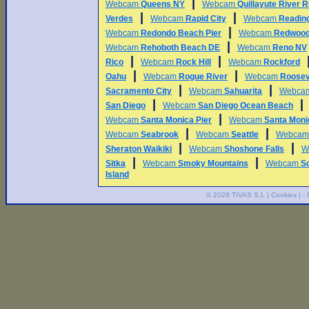
|
Webcam
Queens NY
Webcam
Quillayute River 
|
|
Verdes
Webcam
Rapid City
Webcam
Readin
|
Webcam
Redondo Beach Pier
Webcam
Redwood 
|
Webcam
Rehoboth Beach DE
Webcam
Reno NV
|
|
Rico
Webcam
Rock Hill
Webcam
Rockford
|
|
Oahu
Webcam
Rogue River
Webcam
Rooseve
|
|
Sacramento City
Webcam
Sahuarita
Webca
|
San Diego
Webcam
San Diego Ocean Beach
|
Webcam
Santa Monica Pier
Webcam
Santa Mon
|
|
Webcam
Seabrook
Webcam
Seattle
Webca
|
|
Sheraton Waikiki
Webcam
Shoshone Falls
W
|
|
Sitka
Webcam
Smoky Mountains
Webcam
S
Island
© 2026
TIVAS S.L
|
Cookies
| -