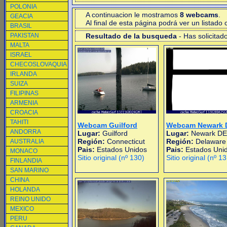
POLONIA
A continuacion le mostramos
8 webcams
.
GEACIA
Al final de esta página podrá ver un listad
BRASIL
PAKISTAN
Resultado de la busqueda
- Has solicitad
MALTA
ISRAEL
CHECOSLOVAQUIA
IRLANDA
SUIZA
FILIPINAS
ARMENIA
CROACIA
TAHITI
Webcam Guilford
Webcam Newark 
ANDORRA
Lugar:
Guilford
Lugar:
Newark DE
Región:
Connecticut
Región:
Delaware
AUSTRALIA
Pais:
Estados Unidos
Pais:
Estados Uni
MONACO
Sitio original (nº 130)
Sitio original (nº 1
FINLANDIA
SAN MARINO
CHINA
HOLANDA
REINO UNIDO
MEXICO
PERU