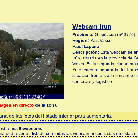
Webcam Irun
Provincia:
Guipúzcoa (nº 3770)
Región:
Pais Vasco
Pais:
España
Descripción:
Esta webcam se enc
Irún, situada en la provincia de G
Vasco. Es la segunda ciudad más
Se encuentra separada del Franci
situación fronteriza la convierte
comercial y logístico.
magen en directo
de la zona
na de las fotos del listado inferior para aumentarla.
mostramos
8 webcams
.
gina podrá ver un listado con todas las webcam encontradas en esta zo