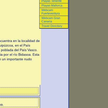
Playas Tenerife
Playas Mallorca
Webcam
Fuerteventura
Webcam Gran
Canaria
Travel Directory
uentra en la localidad de
uipúzcoa, en el País
 poblada del País Vasco.
a por el río Bidasoa. Esta
 en un importante nudo
na.