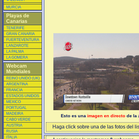
MURCIA
Playas de
Canarias
TENERIFE
GRAN CANARIA
FUERTEVENTURA
LANZAROTE
LA PALMA
LA GOMERA
Webcam
Mundiales
REINO UNIDO (UK)
ARGENTINA
FRANCIA
ESTADOS UNIDOS
MEXICO
PORTUGAL
MADEIRA
Esto es una
imagen en directo
de la 
CABO VERDE
AUSTRIA
Haga click sobre una de las fotos del li
RUSIA
ITALIA