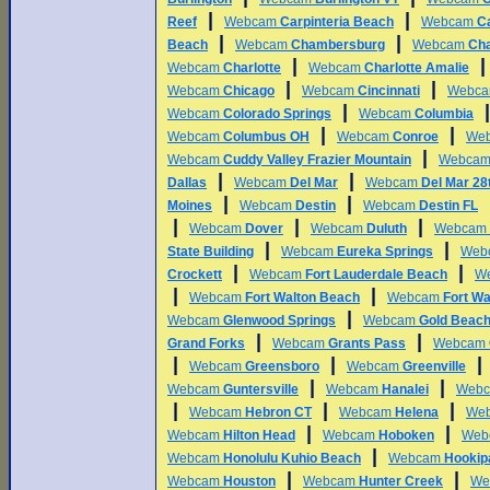
|
|
Reef
Webcam
Carpinteria Beach
Webcam
Ca
|
|
Beach
Webcam
Chambersburg
Webcam
Cha
|
Webcam
Charlotte
Webcam
Charlotte Amalie
|
|
Webcam
Chicago
Webcam
Cincinnati
Webc
|
Webcam
Colorado Springs
Webcam
Columbia
|
|
Webcam
Columbus OH
Webcam
Conroe
We
|
Webcam
Cuddy Valley Frazier Mountain
Webca
|
|
Dallas
Webcam
Del Mar
Webcam
Del Mar 28
|
|
Moines
Webcam
Destin
Webcam
Destin FL
|
|
|
Webcam
Dover
Webcam
Duluth
Webcam
|
|
State Building
Webcam
Eureka Springs
Web
|
|
Crockett
Webcam
Fort Lauderdale Beach
W
|
|
Webcam
Fort Walton Beach
Webcam
Fort W
|
Webcam
Glenwood Springs
Webcam
Gold Beac
|
|
Grand Forks
Webcam
Grants Pass
Webcam
|
|
Webcam
Greensboro
Webcam
Greenville
|
|
Webcam
Guntersville
Webcam
Hanalei
Web
|
|
|
Webcam
Hebron CT
Webcam
Helena
We
|
|
Webcam
Hilton Head
Webcam
Hoboken
Web
|
Webcam
Honolulu Kuhio Beach
Webcam
Hookip
|
|
Webcam
Houston
Webcam
Hunter Creek
We