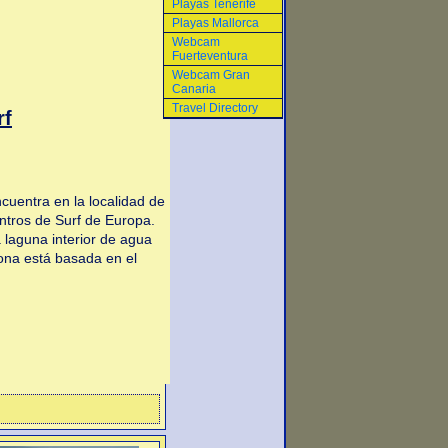
Playas Tenerife
Playas Mallorca
Webcam
Fuerteventura
Webcam Gran
Canaria
Travel Directory
rf
uentra en la localidad de
ntros de Surf de Europa.
 laguna interior de agua
ona está basada en el