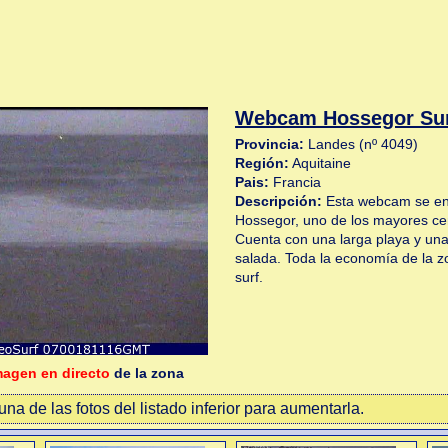
Webcam Hossegor Su
Provincia:
Landes (nº 4049)
Región:
Aquitaine
Pais:
Francia
Descripción:
Esta webcam se enc
Hossegor, uno de los mayores ce
Cuenta con una larga playa y una
salada. Toda la economía de la z
surf.
magen en directo
de la zona
na de las fotos del listado inferior para aumentarla.