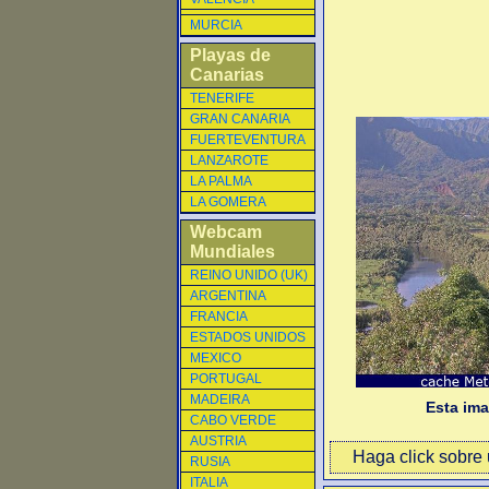
MURCIA
Playas de
Canarias
TENERIFE
GRAN CANARIA
FUERTEVENTURA
LANZAROTE
LA PALMA
LA GOMERA
Webcam
Mundiales
REINO UNIDO (UK)
ARGENTINA
FRANCIA
ESTADOS UNIDOS
MEXICO
PORTUGAL
MADEIRA
Esta im
CABO VERDE
AUSTRIA
Haga click sobre u
RUSIA
ITALIA