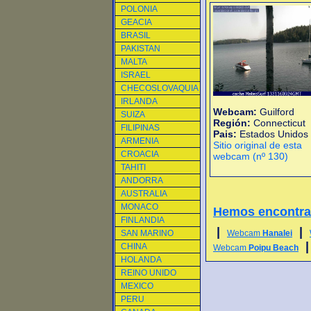
POLONIA
GEACIA
BRASIL
PAKISTAN
MALTA
ISRAEL
CHECOSLOVAQUIA
IRLANDA
Webcam:
Guilford
SUIZA
Región:
Connecticut
FILIPINAS
Pais:
Estados Unidos
ARMENIA
Sitio original de esta
CROACIA
webcam (nº 130)
TAHITI
ANDORRA
AUSTRALIA
MONACO
Hemos encontr
FINLANDIA
|
|
SAN MARINO
Webcam
Hanalei
CHINA
Webcam
Poipu Beach
HOLANDA
REINO UNIDO
MEXICO
PERU