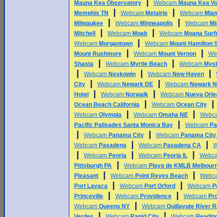
|
Mauna Kea Observatory
Webcam
Mauna Kea Vo
|
|
Memphis TN
Webcam
Metairie
Webcam
Miam
|
|
Milwaukee
Webcam
Minneapolis
Webcam
Mi
|
|
Mitchell
Webcam
Moab
Webcam
Moana Surfr
|
Webcam
Morgantown
Webcam
Mount Hamilton 
|
|
Mount Rushmore
Webcam
Mount Vernon
We
|
|
Shasta
Webcam
Myrtle Beach
Webcam
Myst
|
|
|
Webcam
Neskowin
Webcam
New Haven
|
|
City
Webcam
Newark DE
Webcam
Newark N
|
|
Hotel
Webcam
Norwalk
Webcam
Nueva Orle
|
Ocean Beach California
Webcam
Ocean City
|
|
Webcam
Olympia
Webcam
Omaha NE
Webc
|
Pacific Palisades Santa Monica Bay
Webcam
Pa
|
|
Webcam
Panama City
Webcam
Panama City
|
|
Webcam
Pasadena
Webcam
Pasadena CA
|
|
|
Webcam
Peoria
Webcam
Peoria IL
Webc
|
Pittsburgh PA
Webcam
Playa de KMLB Melbour
|
|
Pleasant
Webcam
Point Reyes Beach
Webc
|
|
Port Lavaca
Webcam
Port Orford
Webcam
P
|
|
Princeville
Webcam
Providence
Webcam
Pr
|
Webcam
Queens NY
Webcam
Quillayute River 
|
|
Verdes
Webcam
Rapid City
Webcam
Readin