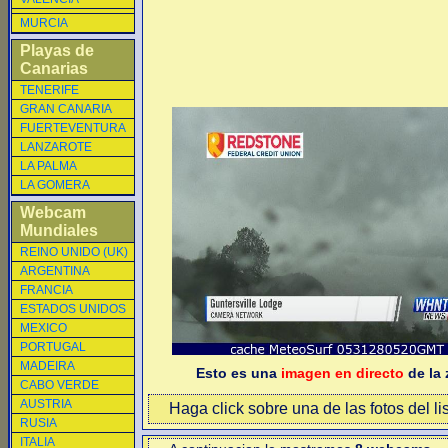
MURCIA
Playas de
Canarias
TENERIFE
GRAN CANARIA
FUERTEVENTURA
LANZAROTE
LA PALMA
LA GOMERA
Webcam
Mundiales
REINO UNIDO (UK)
ARGENTINA
FRANCIA
ESTADOS UNIDOS
MEXICO
PORTUGAL
MADEIRA
Esto es una
imagen en directo
de la 
CABO VERDE
AUSTRIA
Haga click sobre una de las fotos del li
RUSIA
ITALIA