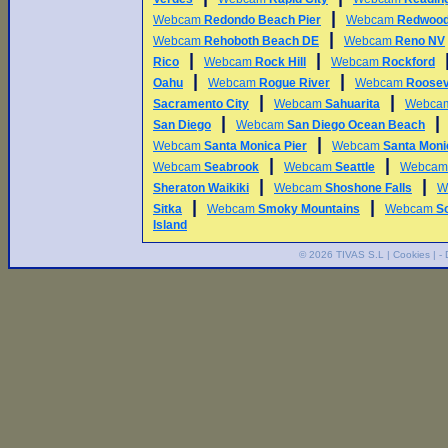
|
Webcam
Redondo Beach Pier
Webcam
Redwood 
|
Webcam
Rehoboth Beach DE
Webcam
Reno NV
|
|
Rico
Webcam
Rock Hill
Webcam
Rockford
|
|
Oahu
Webcam
Rogue River
Webcam
Rooseve
|
|
Sacramento City
Webcam
Sahuarita
Webca
|
San Diego
Webcam
San Diego Ocean Beach
|
Webcam
Santa Monica Pier
Webcam
Santa Mon
|
|
Webcam
Seabrook
Webcam
Seattle
Webca
|
|
Sheraton Waikiki
Webcam
Shoshone Falls
W
|
|
Sitka
Webcam
Smoky Mountains
Webcam
S
Island
© 2026
TIVAS S.L
|
Cookies
| -