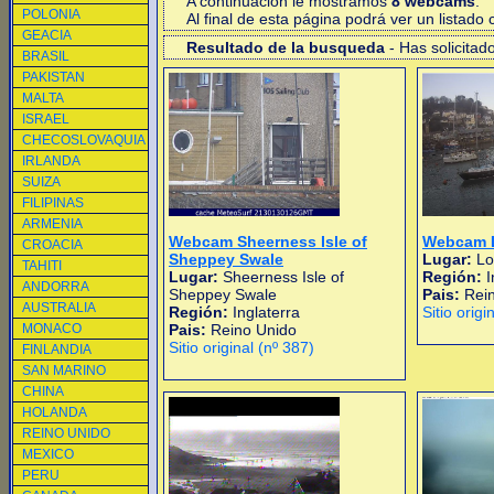
A continuacion le mostramos
8 webcams
.
POLONIA
Al final de esta página podrá ver un listad
GEACIA
Resultado de la busqueda
- Has solicitad
BRASIL
PAKISTAN
MALTA
ISRAEL
CHECOSLOVAQUIA
IRLANDA
SUIZA
FILIPINAS
ARMENIA
Webcam Sheerness Isle of
Webcam 
CROACIA
Sheppey Swale
Lugar:
Lo
TAHITI
Lugar:
Sheerness Isle of
Región:
I
ANDORRA
Sheppey Swale
Pais:
Rein
AUSTRALIA
Región:
Inglaterra
Sitio origi
MONACO
Pais:
Reino Unido
Sitio original (nº 387)
FINLANDIA
SAN MARINO
CHINA
HOLANDA
REINO UNIDO
MEXICO
PERU