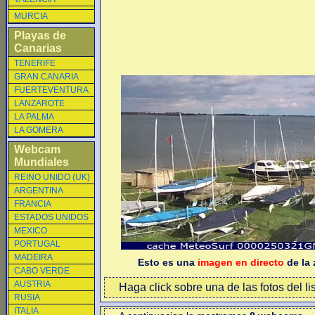
MURCIA
Playas de
Canarias
TENERIFE
GRAN CANARIA
FUERTEVENTURA
LANZAROTE
LA PALMA
LA GOMERA
Webcam
Mundiales
REINO UNIDO (UK)
ARGENTINA
FRANCIA
ESTADOS UNIDOS
MEXICO
PORTUGAL
MADEIRA
Esto es una
imagen en directo
de la 
CABO VERDE
AUSTRIA
Haga click sobre una de las fotos del li
RUSIA
ITALIA