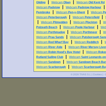
|
|
Gliding
Webcam
Oban
Webcam
Old Kent Rd
|
Webcam
Padstow
Webcam
Padstow Harbour
|
|
Pembroke
Webcam
Pen-y-Ghent
Webcam
P
|
|
Webcam
Peterborough
Webcam
Petersfield
|
|
|
Webcam
Pitmedden
Webcam
Plockton
W
|
|
Polzeath Beach
Webcam
Poole Harbour
We
|
|
Webcam
Porthmadog
Webcam
Porthmeor
W
|
Webcam
Praa Sands
Webcam
Putsborough San
|
|
Webcam
Red Wharf Bay
Webcam
Redditch
|
Webcam
River Alde
Webcam
River Mersey Live
|
Webcam
Robin Hood's Bay Hotel
Webcam
Roker
|
Rutland Sailing Club
Webcam
Saint Leonards-o
|
Webcam
Sandown
Webcam
Sandown Beach Bar
|
Webcam
Scarborough
Webcam
Scarborough Ba
© 2026
TIVAS S.L
|
Cookies
| -