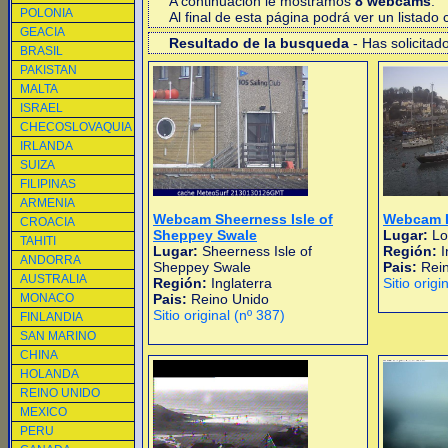
A continuacion le mostramos
8 webcams
.
POLONIA
Al final de esta página podrá ver un listad
GEACIA
Resultado de la busqueda
- Has solicitad
BRASIL
PAKISTAN
MALTA
ISRAEL
CHECOSLOVAQUIA
IRLANDA
SUIZA
FILIPINAS
ARMENIA
Webcam Sheerness Isle of
Webcam 
CROACIA
Sheppey Swale
Lugar:
Lo
TAHITI
Lugar:
Sheerness Isle of
Región:
I
ANDORRA
Sheppey Swale
Pais:
Rein
AUSTRALIA
Región:
Inglaterra
Sitio origi
MONACO
Pais:
Reino Unido
Sitio original (nº 387)
FINLANDIA
SAN MARINO
CHINA
HOLANDA
REINO UNIDO
MEXICO
PERU