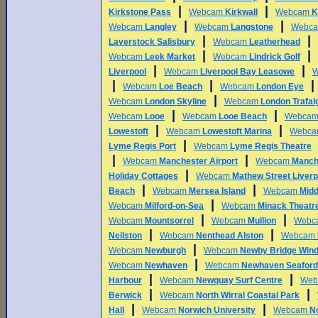
|
|
Kirkstone Pass
Webcam
Kirkwall
Webcam
K
|
|
Webcam
Langley
Webcam
Langstone
Webc
|
|
Laverstock Salisbury
Webcam
Leatherhead
|
|
Webcam
Leek Market
Webcam
Lindrick Golf
|
|
Liverpool
Webcam
Liverpool Bay Leasowe
|
|
Webcam
Loe Beach
Webcam
London Eye
|
Webcam
London Skyline
Webcam
London Trafal
|
|
Webcam
Looe
Webcam
Looe Beach
Webca
|
|
Lowestoft
Webcam
Lowestoft Marina
Webc
|
Lyme Regis Port
Webcam
Lyme Regis Theatre
|
|
Webcam
Manchester Airport
Webcam
Manche
|
Holiday Cottages
Webcam
Mathew Street Liverp
|
|
Beach
Webcam
Mersea Island
Webcam
Midd
|
Webcam
Milford-on-Sea
Webcam
Minack Theatr
|
|
Webcam
Mountsorrel
Webcam
Mullion
Webc
|
|
Neilston
Webcam
Nenthead Alston
Webcam
|
Webcam
Newburgh
Webcam
Newby Bridge Win
|
Webcam
Newhaven
Webcam
Newhaven Seaford
|
|
Harbour
Webcam
Newquay Surf Centre
We
|
|
Berwick
Webcam
North Wirral Coastal Park
|
|
Hall
Webcam
Norwich University
Webcam
N