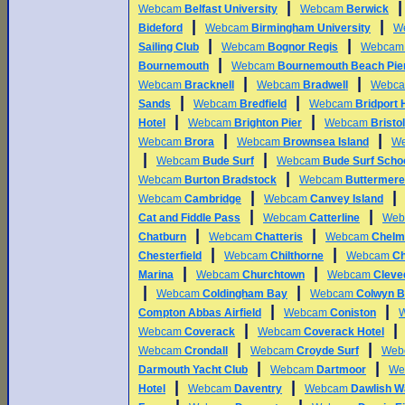
|
Webcam
Belfast University
Webcam
Berwick
|
|
Bideford
Webcam
Birmingham University
W
|
|
Sailing Club
Webcam
Bognor Regis
Webca
|
Bournemouth
Webcam
Bournemouth Beach Pie
|
|
Webcam
Bracknell
Webcam
Bradwell
Webc
|
|
Sands
Webcam
Bredfield
Webcam
Bridport 
|
|
Hotel
Webcam
Brighton Pier
Webcam
Bristol
|
|
Webcam
Brora
Webcam
Brownsea Island
W
|
|
Webcam
Bude Surf
Webcam
Bude Surf Scho
|
Webcam
Burton Bradstock
Webcam
Buttermere
|
Webcam
Cambridge
Webcam
Canvey Island
|
|
Cat and Fiddle Pass
Webcam
Catterline
We
|
|
Chatburn
Webcam
Chatteris
Webcam
Chelm
|
|
Chesterfield
Webcam
Chilthorne
Webcam
Ch
|
|
Marina
Webcam
Churchtown
Webcam
Cleve
|
|
Webcam
Coldingham Bay
Webcam
Colwyn 
|
|
Compton Abbas Airfield
Webcam
Coniston
|
Webcam
Coverack
Webcam
Coverack Hotel
|
|
Webcam
Crondall
Webcam
Croyde Surf
Web
|
|
Darmouth Yacht Club
Webcam
Dartmoor
We
|
|
Hotel
Webcam
Daventry
Webcam
Dawlish W