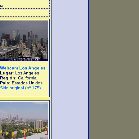
na.
Webcam Los Angeles
Lugar:
Los Angeles
Región:
California
Pais:
Estados Unidos
Sitio original (nº 175)