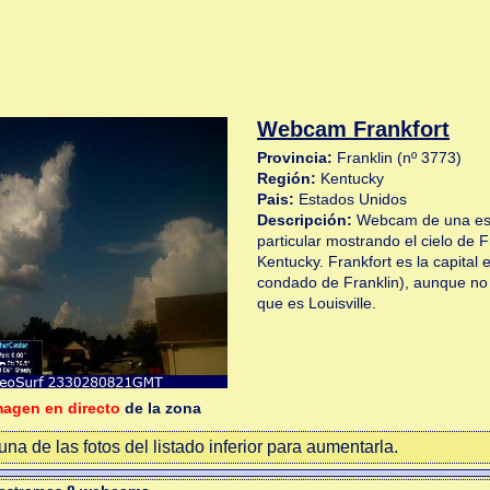
Webcam Frankfort
Provincia:
Franklin (nº 3773)
Región:
Kentucky
Pais:
Estados Unidos
Descripción:
Webcam de una est
particular mostrando el cielo de F
Kentucky. Frankfort es la capital 
condado de Franklin), aunque no
que es Louisville.
magen en directo
de la zona
na de las fotos del listado inferior para aumentarla.