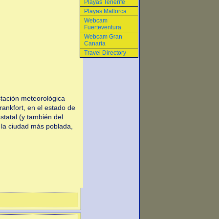
Playas Tenerife
Playas Mallorca
Webcam
Fuerteventura
Webcam Gran
Canaria
Travel Directory
ación meteorológica
rankfort, en el estado de
estatal (y también del
 la ciudad más poblada,