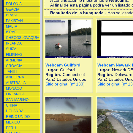
A continuacion le mostramos
8 webcams
.
POLONIA
Al final de esta página podrá ver un listad
GEACIA
Resultado de la busqueda
- Has solicitad
BRASIL
PAKISTAN
MALTA
ISRAEL
CHECOSLOVAQUIA
IRLANDA
SUIZA
FILIPINAS
ARMENIA
Webcam Guilford
Webcam Newark 
CROACIA
Lugar:
Guilford
Lugar:
Newark DE
TAHITI
Región:
Connecticut
Región:
Delaware
ANDORRA
Pais:
Estados Unidos
Pais:
Estados Uni
AUSTRALIA
Sitio original (nº 130)
Sitio original (nº 1
MONACO
FINLANDIA
SAN MARINO
CHINA
HOLANDA
REINO UNIDO
MEXICO
PERU