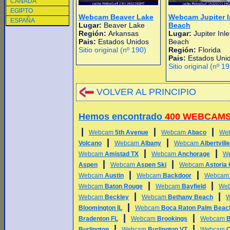
CANADA
EGIPTO
Webcam Beaver Lake
Webcam Jupiter I
ESPAÑA
Lugar:
Beaver Lake
Beach
Región:
Arkansas
Lugar:
Jupiter Inl
Pais:
Estados Unidos
Beach
Sitio original (nº 190)
Región:
Florida
Pais:
Estados Uni
Sitio original (nº 1
VOLVER AL PRINCIPIO
Hemos encontrado
400 WEBCAM
|
|
|
Webcam
5th Avenue
Webcam
Abaco
We
|
|
Volcano
Webcam
Albany
Webcam
Albertville
|
|
Webcam
Amistad TX
Webcam
Anchorage
W
|
|
Aspen
Webcam
Aspen Ski
Webcam
Astoria
|
|
Webcam
Austin
Webcam
Backdoor
Webca
|
|
Webcam
Baton Rouge
Webcam
Bayfield
We
|
|
Webcam
Beckley
Webcam
Bethany Beach
|
Bloomington IL
Webcam
Boca Raton Palm Beac
|
|
Bradenton FL
Webcam
Brookings
Webcam
B
|
|
Burlington
Webcam
Burlington VT
Webcam
C