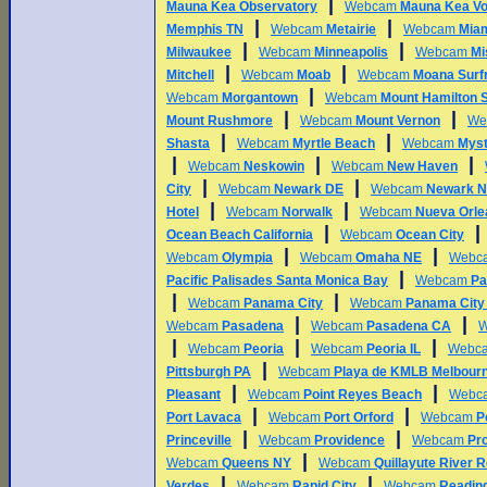
|
Mauna Kea Observatory
Webcam
Mauna Kea Vo
|
|
Memphis TN
Webcam
Metairie
Webcam
Miam
|
|
Milwaukee
Webcam
Minneapolis
Webcam
Mi
|
|
Mitchell
Webcam
Moab
Webcam
Moana Surfr
|
Webcam
Morgantown
Webcam
Mount Hamilton 
|
|
Mount Rushmore
Webcam
Mount Vernon
We
|
|
Shasta
Webcam
Myrtle Beach
Webcam
Myst
|
|
|
Webcam
Neskowin
Webcam
New Haven
|
|
City
Webcam
Newark DE
Webcam
Newark N
|
|
Hotel
Webcam
Norwalk
Webcam
Nueva Orle
|
Ocean Beach California
Webcam
Ocean City
|
|
Webcam
Olympia
Webcam
Omaha NE
Webc
|
Pacific Palisades Santa Monica Bay
Webcam
Pa
|
|
Webcam
Panama City
Webcam
Panama City
|
|
Webcam
Pasadena
Webcam
Pasadena CA
|
|
|
Webcam
Peoria
Webcam
Peoria IL
Webc
|
Pittsburgh PA
Webcam
Playa de KMLB Melbour
|
|
Pleasant
Webcam
Point Reyes Beach
Webc
|
|
Port Lavaca
Webcam
Port Orford
Webcam
P
|
|
Princeville
Webcam
Providence
Webcam
Pr
|
Webcam
Queens NY
Webcam
Quillayute River 
|
|
Verdes
Webcam
Rapid City
Webcam
Readin