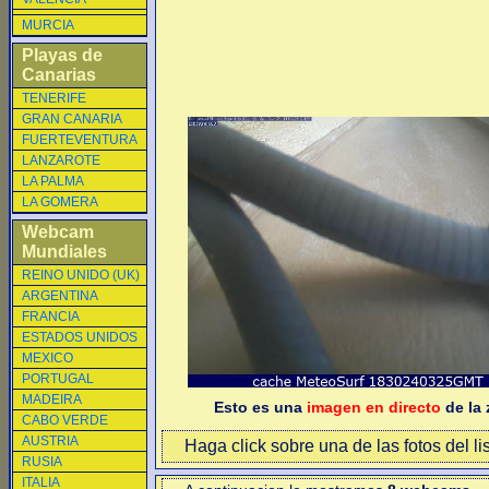
MURCIA
Playas de
Canarias
TENERIFE
GRAN CANARIA
FUERTEVENTURA
LANZAROTE
LA PALMA
LA GOMERA
Webcam
Mundiales
REINO UNIDO (UK)
ARGENTINA
FRANCIA
ESTADOS UNIDOS
MEXICO
PORTUGAL
MADEIRA
Esto es una
imagen en directo
de la 
CABO VERDE
AUSTRIA
Haga click sobre una de las fotos del li
RUSIA
ITALIA