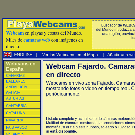
Buscador de
WEBC
del Mundo,introduzca a
Webcam
en playas y costas del Mundo.
una región, provinci
lu
camaras web
Miles de
con imágenes en
directo.
ENGLISH
|
Ver las Webcams en el Mapa
|
Añadir una we
Webcams en
Webcam Fajardo. Camara
España
en directo
CANARIAS
BALEARES
Webcams en vivo zona Fajardo. Camaras
ANDALUCIA
mostrando fotos o video en tiempo real. 
GALICIA
periódicamente.
ASTURIAS
CANTABRIA
CATALUÑA
Listado completo y actualizado de cámaras meteorológ
NAVARRA
Multitud de cámaras mostrando las condiciones atmosf
montaña, si el cielo esta nuboso, soleado o lluvioso.
H
PAIS VASCO
si está disponible
.
VALENCIA