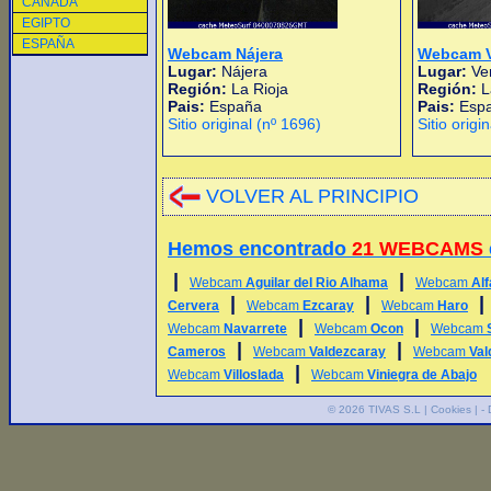
CANADA
EGIPTO
ESPAÑA
Webcam Nájera
Webcam V
Lugar:
Nájera
Lugar:
Ve
Región:
La Rioja
Región:
L
Pais:
España
Pais:
Esp
Sitio original (nº 1696)
Sitio origi
VOLVER AL PRINCIPIO
Hemos encontrado
21 WEBCAMS
|
|
Webcam
Aguilar del Rio Alhama
Webcam
Alf
|
|
Cervera
Webcam
Ezcaray
Webcam
Haro
|
|
Webcam
Navarrete
Webcam
Ocon
Webcam
|
|
Cameros
Webcam
Valdezcaray
Webcam
Val
|
Webcam
Villoslada
Webcam
Viniegra de Abajo
© 2026
TIVAS S.L
|
Cookies
| -