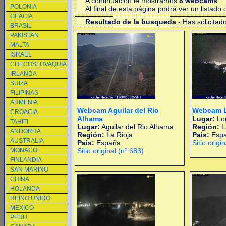
A continuacion le mostramos
8 webcams
.
POLONIA
Al final de esta página podrá ver un listad
GEACIA
Resultado de la busqueda
- Has solicitad
BRASIL
PAKISTAN
MALTA
ISRAEL
CHECOSLOVAQUIA
IRLANDA
SUIZA
FILIPINAS
ARMENIA
Webcam Aguilar del Rio
Webcam 
CROACIA
Alhama
Lugar:
Lo
TAHITI
Lugar:
Aguilar del Rio Alhama
Región:
L
ANDORRA
Región:
La Rioja
Pais:
Esp
AUSTRALIA
Pais:
España
Sitio origi
MONACO
Sitio original (nº 683)
FINLANDIA
SAN MARINO
CHINA
HOLANDA
REINO UNIDO
MEXICO
PERU