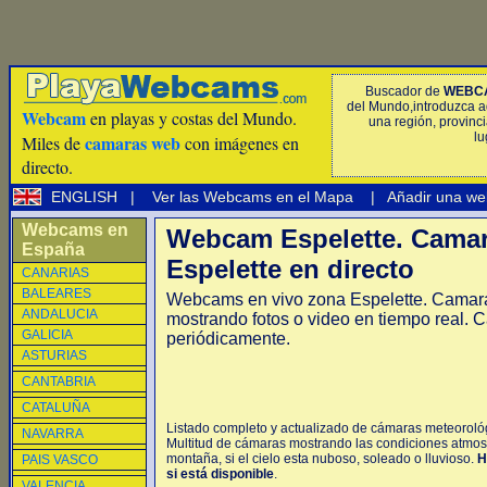
Buscador de
WEBC
del Mundo,introduzca a
Webcam
en playas y costas del Mundo.
una región, provinci
lu
camaras web
Miles de
con imágenes en
directo.
ENGLISH
|
Ver las Webcams en el Mapa
|
Añadir una we
Webcams en
Webcam Espelette. Cama
España
Espelette en directo
CANARIAS
BALEARES
Webcams en vivo zona Espelette. Camar
ANDALUCIA
mostrando fotos o video en tiempo real. 
GALICIA
periódicamente.
ASTURIAS
CANTABRIA
CATALUÑA
Listado completo y actualizado de cámaras meteorológi
NAVARRA
Multitud de cámaras mostrando las condiciones atmosfé
montaña, si el cielo esta nuboso, soleado o lluvioso.
H
PAIS VASCO
si está disponible
.
VALENCIA