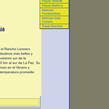
Playas Tenerife
Playas Mallorca
Webcam
Fuerteventura
Webcam Gran
Canaria
Travel Directory
ja
 el Rancho Leonero
destinos más bellos y
extremo sur de la
20 km al sur de La Paz. Su
roso en el Verano y
a temperatura promedio