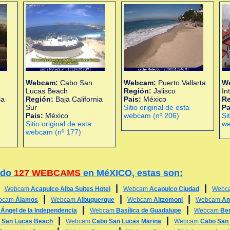
Webcam:
Cabo San
Webcam:
Puerto Vallarta
W
Lucas Beach
Región:
Jalisco
In
ia
Región:
Baja California
Pais:
México
R
Sur
Sitio original de esta
Pa
Pais:
México
webcam (nº 206)
Si
Sitio original de esta
we
webcam (nº 177)
ado
127 WEBCAMS
en MéXICO, estas son:
|
|
|
Webcam
Acapulco Alba Suites Hotel
Webcam
Acapulco Ciudad
Webc
|
|
|
bcam
Álamos
Webcam
Albuquerque
Webcam
Altzomoni
Webcam
A
|
|
m
Ángel de la Independencia
Webcam
Basílica de Guadalupe
Webcam
Ber
|
|
 San Lucas Beach
Webcam
Cabo San Lucas Marina
Webcam
Cabo San 