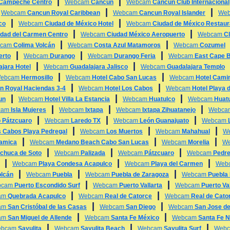
|
|
Campeche Centro
Webcam
Cancun
Webcam
Cancun Club Internacional
|
|
|
Webcam
Cancun Royal Caribbean
Webcam
Cancun Royal Islander
We
|
|
co
Webcam
Ciudad de México Hotel
Webcam
Ciudad de México Restaur
|
|
dad del Carmen Centro
Webcam
Ciudad México Aeropuerto
Webcam
C
|
|
bcam
Colima Volcán
Webcam
Costa Azul Matamoros
Webcam
Cozumel
|
|
|
erto
Webcam
Durango
Webcam
Durango Feria
Webcam
East Cape 
|
|
jara Hotel
Webcam
Guadalajara Jalisco
Webcam
Guadalajara Templo
|
|
ebcam
Hermosillo
Webcam
Hotel Cabo San Lucas
Webcam
Hotel Cami
|
|
n Royal Haciendas 3-4
Webcam
Hotel Los Cabos
Webcam
Hotel Playa 
|
|
|
un
Webcam
Hotel Villa La Estancia
Webcam
Huatulco
Webcam
Huatu
|
|
|
cam
Isla Mujeres
Webcam
Ixtapa
Webcam
Ixtapa Zihuatanejo
Webc
|
|
|
 Pátzcuaro
Webcam
Laredo TX
Webcam
León Guanajuato
Webcam
|
|
|
 Cabos Playa Pedregal
Webcam
Los Muertos
Webcam
Mahahual
W
|
|
|
ramica
Webcam
Medano Beach Cabo San Lucas
Webcam
Morelia
W
|
|
|
chuca de Soto
Webcam
Palizada
Webcam
Pátzcuaro
Webcam
Pedre
|
|
|
Webcam
Playa Condesa Acapulco
Webcam
Playa del Carmen
Web
|
|
|
olcán
Webcam
Puebla
Webcam
Puebla de Zaragoza
Webcam
Puebla 
|
|
bcam
Puerto Escondido Surf
Webcam
Puerto Vallarta
Webcam
Puerto Val
|
|
am
Quebrada Acapulco
Webcam
Real de Catorce
Webcam
Real de Cato
|
|
am
San Cristóbal de las Casas
Webcam
San Diego
Webcam
San Jose de
|
|
am
San Miguel de Allende
Webcam
Santa Fe México
Webcam
Santa Fe 
|
|
|
ebcam
Sayulita
Webcam
Sayulita Beach
Webcam
Sayulita Surf
Web