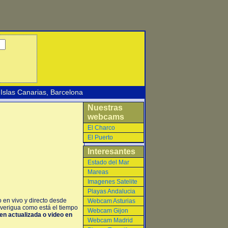
Islas Canarias
,
Barcelona
Nuestras
webcams
El Charco
El Puerto
Interesantes
Estado del Mar
Mareas
Imagenes Satelite
Playas Andalucia
 en vivo y directo desde
Webcam Asturias
Averigua como está el tiempo
Webcam Gijon
gen actualizada o video en
Webcam Madrid