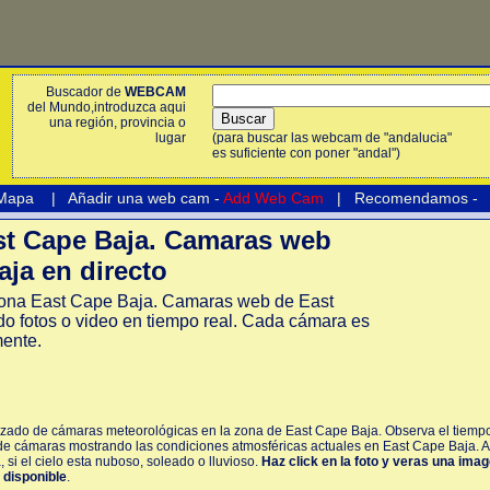
Buscador de
WEBCAM
del Mundo,introduzca aqui
una región, provincia o
lugar
(para buscar las webcam de "andalucia"
es suficiente con poner "andal")
 Mapa
|
Añadir una web cam -
Add Web Cam
|
Recomendamos
-
t Cape Baja. Camaras web
aja en directo
ona East Cape Baja. Camaras web de East
o fotos o video en tiempo real. Cada cámara es
mente.
izado de cámaras meteorológicas en la zona de East Cape Baja. Observa el tiempo
 de cámaras mostrando las condiciones atmosféricas actuales en East Cape Baja. 
 si el cielo esta nuboso, soleado o lluvioso.
Haz click en la foto y veras una ima
á disponible
.