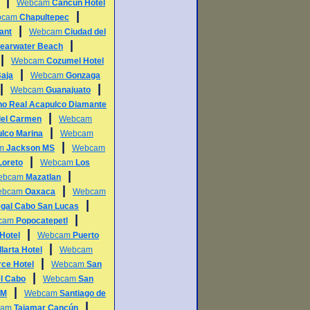
|
Webcam
Cancun Hotel
|
bcam
Chapultepec
|
ant
Webcam
Ciudad del
|
learwater Beach
|
Webcam
Cozumel Hotel
|
Baja
Webcam
Gonzaga
|
|
Webcam
Guanajuato
no Real Acapulco Diamante
|
del Carmen
Webcam
|
lco Marina
Webcam
|
am
Jackson MS
Webcam
|
Loreto
Webcam
Los
|
ebcam
Mazatlan
|
ebcam
Oaxaca
Webcam
|
gal Cabo San Lucas
|
cam
Popocatepetl
|
Hotel
Webcam
Puerto
|
larta Hotel
Webcam
|
rce Hotel
Webcam
San
|
l Cabo
Webcam
San
|
NM
Webcam
Santiago de
|
cam
Tajamar Cancún