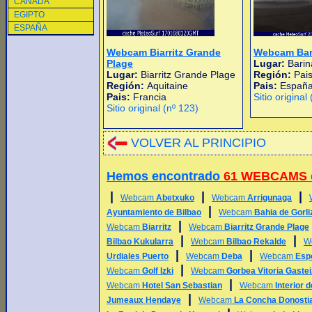
CANADA
EGIPTO
ESPAÑA
Webcam Biarritz Grande
Webcam Bar
Plage
Lugar:
Barin
Lugar:
Biarritz Grande Plage
Región:
Pai
Región:
Aquitaine
Pais:
Españ
Pais:
Francia
Sitio original
Sitio original (nº 123)
VOLVER AL PRINCIPIO
Hemos encontrado
61 WEBCAMS
|
|
|
Webcam
Abetxuko
Webcam
Arrigunaga
|
Ayuntamiento de Bilbao
Webcam
Bahia de Gorli
|
Webcam
Biarritz
Webcam
Biarritz Grande Plage
|
|
Bilbao Kukularra
Webcam
Bilbao Rekalde
W
|
|
Urdiales Puerto
Webcam
Deba
Webcam
Espe
|
Webcam
Golf Izki
Webcam
Gorbea Vitoria Gastei
|
Webcam
Hotel San Sebastian
Webcam
Interior 
|
Jumeaux Hendaye
Webcam
La Concha Donosti