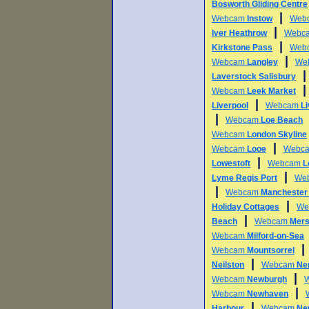
Bosworth Gliding Centre
|
Webcam
Instow
Web
|
Iver Heathrow
Webc
|
Kirkstone Pass
Web
|
Webcam
Langley
We
Laverstock Salisbury
Webcam
Leek Market
|
Liverpool
Webcam
L
|
Webcam
Loe Beach
Webcam
London Skyline
|
Webcam
Looe
Webc
|
Lowestoft
Webcam
L
|
Lyme Regis Port
We
|
Webcam
Manchester 
|
Holiday Cottages
We
|
Beach
Webcam
Mers
Webcam
Milford-on-Sea
Webcam
Mountsorrel
|
Neilston
Webcam
Ne
|
Webcam
Newburgh
|
Webcam
Newhaven
|
Harbour
Webcam
Ne