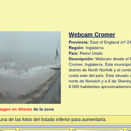
Webcam Cromer
Provincia:
East of England (nº 2
Región:
Inglaterra
Pais:
Reino Unido
Descripción:
Webcam desde el R
Cromer, Inglaterra. Este municipi
distrito de North Norfolk y el con
costa este del país. Está situado 
norte de Norwich y a 6 de Sherin
8.000 habitantes aproximadamen
magen en directo
de la zona
na de las fotos del listado inferior para aumentarla.