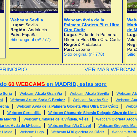
Webcam Sevilla
Webcam Avda de la
Webc
Lugar:
Sevilla
Palmera Glorieta Plus Ultra
Mari
Región:
Andalucia
Ctra Cádiz
de M
Pais:
España
Lugar:
Avda de la Palmera
Luga
Sitio original (nº 777)
Glorieta Plus Ultra Ctra Cádiz
Volu
Región:
Andalucía
Reg
Pais:
España
Pais
Sitio original (nº 778)
Sitio
PRINCIPIO
VER MAS WEBCAM 
ado
60 WEBCAMS
en MADRID, estas son:
|
|
|
o Soria
Webcam
Alcala Gran Via
Webcam
Alcala Sevilla
Webcam
Al
|
|
|
al
Webcam
Arturo Soria G Benitez
Webcam
Atocha Sur
Webcam
Aut
|
|
orcha
Webcam
Avda de la Palmera Glorieta Plus Ultra Ctra Cádiz
Webc
|
|
Webcam
Cercedilla
Webcam
Chamartin Sinesio Delgado Ginzo de Limi
|
|
da Madrid
Webcam
Embalse de la viñuela, Vélez
Webcam
Glorieta Atoch
|
|
tarios Avda de Mª Luisa
Webcam
Gran Via Clavel
Webcam
Gregorio Ma
|
|
|
m
Lleida
Webcam
Lugo
Webcam
M30 glorieta de Cádiz
Webcam
Madri