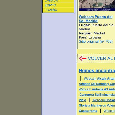
CANADA
EGIPTO
ESPAÑA
Webcam Puerta del
Sol Madrid
Lugar:
Puerta del Sol
Madrid
Región:
Madrid
Pais:
España
Sitio original (nº 705)
VOLVER AL 
Hemos encontr
|
Webcam
Alcala Artur
Alfonso XIII Ramon y Caj
Webcam
Autovia A3 Ant
Carretera Su Eminencia
|
Viejo
Webcam
Cosla
Glorieta Marineros Volun
|
Guadarrama
Webca