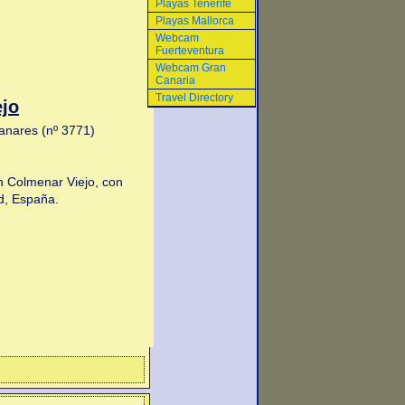
Playas Tenerife
Playas Mallorca
Webcam
Fuerteventura
Webcam Gran
Canaria
Travel Directory
jo
anares (nº 3771)
 Colmenar Viejo, con
d, España.