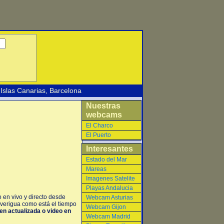
Islas Canarias
,
Barcelona
Nuestras
webcams
El Charco
El Puerto
Interesantes
Estado del Mar
Mareas
Imagenes Satelite
Playas Andalucia
 en vivo y directo desde
Webcam Asturias
Averigua como está el tiempo
Webcam Gijon
gen actualizada o video en
Webcam Madrid