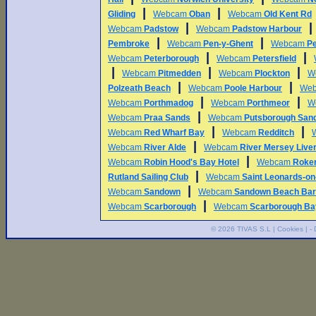
|
|
Gliding
Webcam
Oban
Webcam
Old Kent Rd
|
Webcam
Padstow
Webcam
Padstow Harbour
|
|
Pembroke
Webcam
Pen-y-Ghent
Webcam
P
|
|
Webcam
Peterborough
Webcam
Petersfield
|
|
|
Webcam
Pitmedden
Webcam
Plockton
W
|
|
Polzeath Beach
Webcam
Poole Harbour
We
|
|
Webcam
Porthmadog
Webcam
Porthmeor
W
|
Webcam
Praa Sands
Webcam
Putsborough San
|
|
Webcam
Red Wharf Bay
Webcam
Redditch
|
Webcam
River Alde
Webcam
River Mersey Live
|
Webcam
Robin Hood's Bay Hotel
Webcam
Roker
|
Rutland Sailing Club
Webcam
Saint Leonards-o
|
Webcam
Sandown
Webcam
Sandown Beach Bar
|
Webcam
Scarborough
Webcam
Scarborough Ba
© 2026
TIVAS S.L
|
Cookies
| -