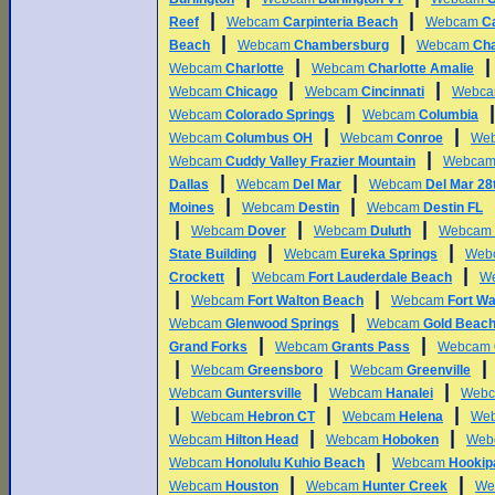
|
|
Reef
Webcam
Carpinteria Beach
Webcam
Ca
|
|
Beach
Webcam
Chambersburg
Webcam
Cha
|
Webcam
Charlotte
Webcam
Charlotte Amalie
|
|
Webcam
Chicago
Webcam
Cincinnati
Webc
|
Webcam
Colorado Springs
Webcam
Columbia
|
|
Webcam
Columbus OH
Webcam
Conroe
We
|
Webcam
Cuddy Valley Frazier Mountain
Webca
|
|
Dallas
Webcam
Del Mar
Webcam
Del Mar 28
|
|
Moines
Webcam
Destin
Webcam
Destin FL
|
|
|
Webcam
Dover
Webcam
Duluth
Webcam
|
|
State Building
Webcam
Eureka Springs
Web
|
|
Crockett
Webcam
Fort Lauderdale Beach
W
|
|
Webcam
Fort Walton Beach
Webcam
Fort W
|
Webcam
Glenwood Springs
Webcam
Gold Beac
|
|
Grand Forks
Webcam
Grants Pass
Webcam
|
|
Webcam
Greensboro
Webcam
Greenville
|
|
Webcam
Guntersville
Webcam
Hanalei
Web
|
|
|
Webcam
Hebron CT
Webcam
Helena
We
|
|
Webcam
Hilton Head
Webcam
Hoboken
Web
|
Webcam
Honolulu Kuhio Beach
Webcam
Hookip
|
|
Webcam
Houston
Webcam
Hunter Creek
We