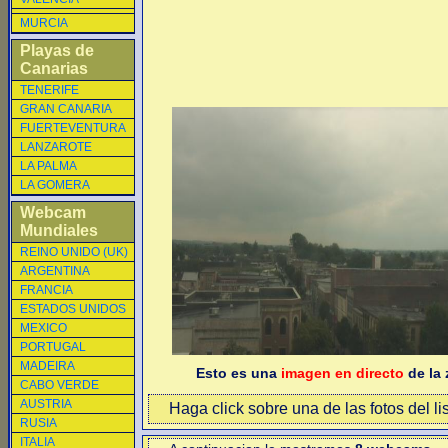
MURCIA
Playas de
Canarias
TENERIFE
GRAN CANARIA
FUERTEVENTURA
LANZAROTE
LA PALMA
LA GOMERA
Webcam
Mundiales
REINO UNIDO (UK)
ARGENTINA
FRANCIA
ESTADOS UNIDOS
MEXICO
PORTUGAL
MADEIRA
Esto es una
imagen en directo
de la 
CABO VERDE
AUSTRIA
Haga click sobre una de las fotos del li
RUSIA
ITALIA