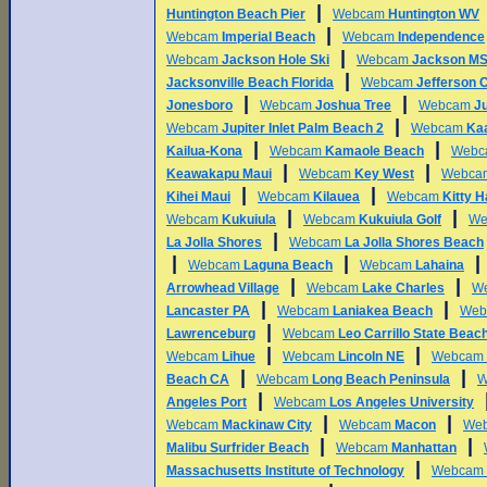
|
Huntington Beach Pier
Webcam
Huntington WV
|
Webcam
Imperial Beach
Webcam
Independence
|
Webcam
Jackson Hole Ski
Webcam
Jackson M
|
Jacksonville Beach Florida
Webcam
Jefferson 
|
|
Jonesboro
Webcam
Joshua Tree
Webcam
J
|
Webcam
Jupiter Inlet Palm Beach 2
Webcam
Kaa
|
|
Kailua-Kona
Webcam
Kamaole Beach
Web
|
|
Keawakapu Maui
Webcam
Key West
Webc
|
|
Kihei Maui
Webcam
Kilauea
Webcam
Kitty 
|
|
Webcam
Kukuiula
Webcam
Kukuiula Golf
We
|
La Jolla Shores
Webcam
La Jolla Shores Beach
|
|
Webcam
Laguna Beach
Webcam
Lahaina
|
|
Arrowhead Village
Webcam
Lake Charles
W
|
|
Lancaster PA
Webcam
Laniakea Beach
We
|
Lawrenceburg
Webcam
Leo Carrillo State Beac
|
|
Webcam
Lihue
Webcam
Lincoln NE
Webcam
|
|
Beach CA
Webcam
Long Beach Peninsula
W
|
Angeles Port
Webcam
Los Angeles University
|
|
Webcam
Mackinaw City
Webcam
Macon
We
|
|
Malibu Surfrider Beach
Webcam
Manhattan
|
Massachusetts Institute of Technology
Webcam