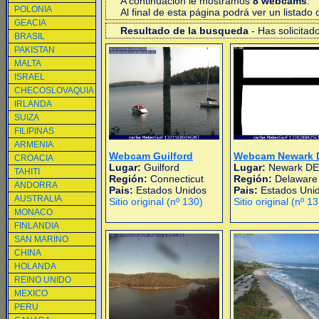
A continuacion le mostramos
8 webcams
.
POLONIA
Al final de esta página podrá ver un listad
GEACIA
Resultado de la busqueda
- Has solicitad
BRASIL
PAKISTAN
MALTA
ISRAEL
CHECOSLOVAQUIA
IRLANDA
SUIZA
FILIPINAS
ARMENIA
Webcam Guilford
Webcam Newark 
CROACIA
Lugar:
Guilford
Lugar:
Newark DE
TAHITI
Región:
Connecticut
Región:
Delaware
ANDORRA
Pais:
Estados Unidos
Pais:
Estados Uni
AUSTRALIA
Sitio original (nº 130)
Sitio original (nº 1
MONACO
FINLANDIA
SAN MARINO
CHINA
HOLANDA
REINO UNIDO
MEXICO
PERU