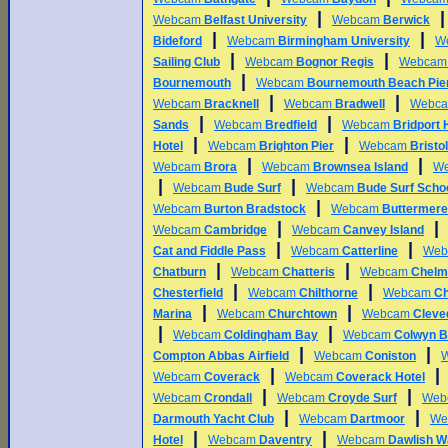
|
Webcam
Belfast University
Webcam
Berwick
|
|
Bideford
Webcam
Birmingham University
W
|
|
Sailing Club
Webcam
Bognor Regis
Webca
|
Bournemouth
Webcam
Bournemouth Beach Pie
|
|
Webcam
Bracknell
Webcam
Bradwell
Webc
|
|
Sands
Webcam
Bredfield
Webcam
Bridport 
|
|
Hotel
Webcam
Brighton Pier
Webcam
Bristol
|
|
Webcam
Brora
Webcam
Brownsea Island
W
|
|
Webcam
Bude Surf
Webcam
Bude Surf Scho
|
Webcam
Burton Bradstock
Webcam
Buttermere
|
Webcam
Cambridge
Webcam
Canvey Island
|
|
Cat and Fiddle Pass
Webcam
Catterline
We
|
|
Chatburn
Webcam
Chatteris
Webcam
Chelm
|
|
Chesterfield
Webcam
Chilthorne
Webcam
Ch
|
|
Marina
Webcam
Churchtown
Webcam
Cleve
|
|
Webcam
Coldingham Bay
Webcam
Colwyn 
|
|
Compton Abbas Airfield
Webcam
Coniston
|
Webcam
Coverack
Webcam
Coverack Hotel
|
|
Webcam
Crondall
Webcam
Croyde Surf
Web
|
|
Darmouth Yacht Club
Webcam
Dartmoor
We
|
|
Hotel
Webcam
Daventry
Webcam
Dawlish W