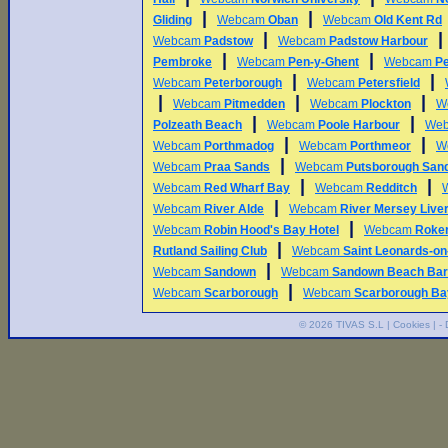
|
|
Gliding
Webcam
Oban
Webcam
Old Kent Rd
|
Webcam
Padstow
Webcam
Padstow Harbour
|
|
Pembroke
Webcam
Pen-y-Ghent
Webcam
P
|
|
Webcam
Peterborough
Webcam
Petersfield
|
|
|
Webcam
Pitmedden
Webcam
Plockton
W
|
|
Polzeath Beach
Webcam
Poole Harbour
We
|
|
Webcam
Porthmadog
Webcam
Porthmeor
W
|
Webcam
Praa Sands
Webcam
Putsborough San
|
|
Webcam
Red Wharf Bay
Webcam
Redditch
|
Webcam
River Alde
Webcam
River Mersey Live
|
Webcam
Robin Hood's Bay Hotel
Webcam
Roker
|
Rutland Sailing Club
Webcam
Saint Leonards-o
|
Webcam
Sandown
Webcam
Sandown Beach Bar
|
Webcam
Scarborough
Webcam
Scarborough Ba
© 2026
TIVAS S.L
|
Cookies
| -