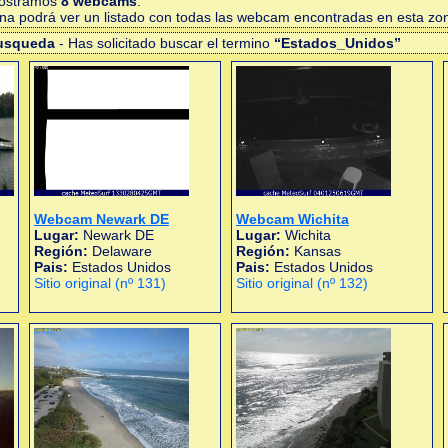
mostramos
8 webcams
.
gina podrá ver un listado con todas las webcam encontradas en esta zo
busqueda
- Has solicitado buscar el termino
“Estados_Unidos”
Webcam Newark DE
Webcam Wichita
Lugar:
Newark DE
Lugar:
Wichita
Región:
Delaware
Región:
Kansas
Pais:
Estados Unidos
Pais:
Estados Unidos
Sitio original (nº 131)
Sitio original (nº 132)