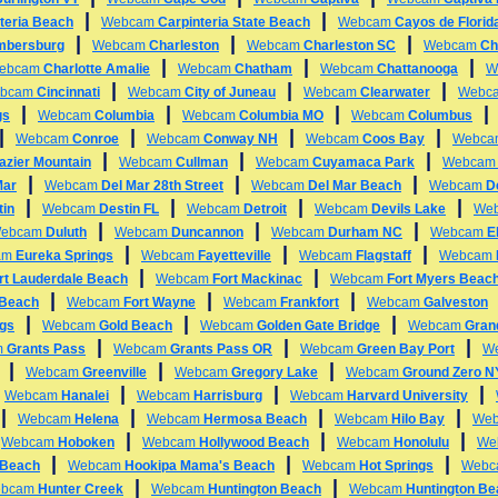
|
|
teria Beach
Webcam
Carpinteria State Beach
Webcam
Cayos de Florid
|
|
|
mbersburg
Webcam
Charleston
Webcam
Charleston SC
Webcam
Ch
|
|
|
ebcam
Charlotte Amalie
Webcam
Chatham
Webcam
Chattanooga
W
|
|
|
bcam
Cincinnati
Webcam
City of Juneau
Webcam
Clearwater
Webc
|
|
|
gs
Webcam
Columbia
Webcam
Columbia MO
Webcam
Columbus
|
|
|
|
Webcam
Conroe
Webcam
Conway NH
Webcam
Coos Bay
Webc
|
|
|
azier Mountain
Webcam
Cullman
Webcam
Cuyamaca Park
Webca
|
|
|
Mar
Webcam
Del Mar 28th Street
Webcam
Del Mar Beach
Webcam
D
|
|
|
|
tin
Webcam
Destin FL
Webcam
Detroit
Webcam
Devils Lake
We
|
|
|
ebcam
Duluth
Webcam
Duncannon
Webcam
Durham NC
Webcam
E
|
|
|
am
Eureka Springs
Webcam
Fayetteville
Webcam
Flagstaff
Webcam
|
|
rt Lauderdale Beach
Webcam
Fort Mackinac
Webcam
Fort Myers Beac
|
|
|
 Beach
Webcam
Fort Wayne
Webcam
Frankfort
Webcam
Galveston
|
|
|
ngs
Webcam
Gold Beach
Webcam
Golden Gate Bridge
Webcam
Gran
|
|
|
m
Grants Pass
Webcam
Grants Pass OR
Webcam
Green Bay Port
W
|
|
|
Webcam
Greenville
Webcam
Gregory Lake
Webcam
Ground Zero 
|
|
|
|
Webcam
Hanalei
Webcam
Harrisburg
Webcam
Harvard University
|
|
|
|
Webcam
Helena
Webcam
Hermosa Beach
Webcam
Hilo Bay
We
|
|
|
|
Webcam
Hoboken
Webcam
Hollywood Beach
Webcam
Honolulu
We
|
|
|
 Beach
Webcam
Hookipa Mama's Beach
Webcam
Hot Springs
Web
|
|
bcam
Hunter Creek
Webcam
Huntington Beach
Webcam
Huntington B