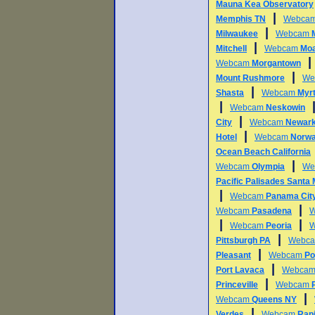
Mauna Kea Observatory
|
Memphis TN
Webca
|
Milwaukee
Webcam
|
Mitchell
Webcam
Mo
Webcam
Morgantown
|
Mount Rushmore
We
|
Shasta
Webcam
Myr
|
Webcam
Neskowin
|
City
Webcam
Newar
|
Hotel
Webcam
Norwa
Ocean Beach California
|
Webcam
Olympia
We
Pacific Palisades Santa
|
Webcam
Panama Cit
|
Webcam
Pasadena
|
|
Webcam
Peoria
|
Pittsburgh PA
Webc
|
Pleasant
Webcam
Po
|
Port Lavaca
Webca
|
Princeville
Webcam
|
Webcam
Queens NY
|
Verdes
Webcam
Rapi