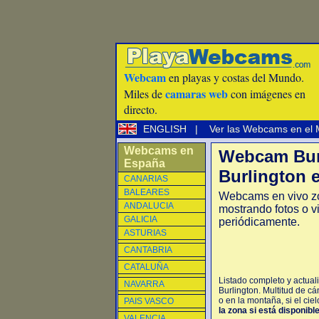
Webcam
en playas y costas del Mundo.
camaras web
Miles de
con imágenes en
directo.
ENGLISH
|
Ver las Webcams en el
Webcams en
Webcam Bur
España
Burlington e
CANARIAS
BALEARES
Webcams en vivo zo
ANDALUCIA
mostrando fotos o v
GALICIA
periódicamente.
ASTURIAS
CANTABRIA
CATALUÑA
Listado completo y actual
NAVARRA
Burlington. Multitud de c
o en la montaña, si el cie
PAIS VASCO
la zona si está disponibl
VALENCIA