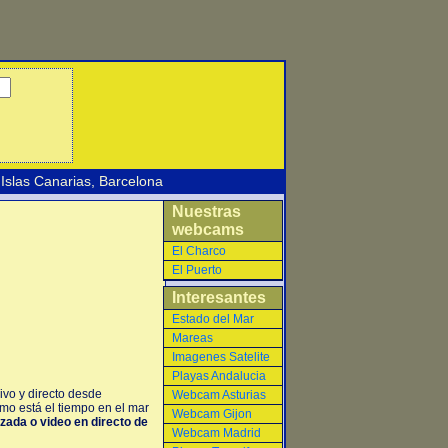
Islas Canarias
,
Barcelona
Nuestras
webcams
El Charco
El Puerto
Interesantes
Estado del Mar
Mareas
Imagenes Satelite
Playas Andalucia
ivo y directo desde
Webcam Asturias
mo está el tiempo en el mar
Webcam Gijon
izada o video en directo de
Webcam Madrid