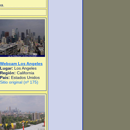
na.
Webcam Los Angeles
Lugar:
Los Angeles
Región:
California
Pais:
Estados Unidos
Sitio original (nº 175)