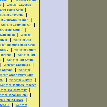
|
a
Webcam
Cayucos
|
arlie Young Kihei
|
ebcam
Cheyenne
|
am
Clearwater Beach
|
|
Webcam
Columbus GA
|
am
Corpus Christi
|
m
Dahlonega
Webcam
|
enver
Webcam
Des
bcam
Diamond Head Kihei
|
lko NV
Webcam
Empire
|
Florence
Webcam
Fort
|
h
Webcam
Fort Smith
|
|
Webcam
Gatlinburg
|
d Canyon
Webcam
ebcam
Green Valley Lake
|
|
NYC
Webcam
Guilford
Webcam
Hastings Reserve
|
bcam
Hilo University
|
bcam
Honolulu Hotel
|
cam
Hotel St Croix
|
each CA
Webcam