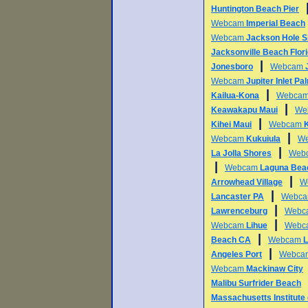
Huntington Beach Pier
Webcam
Imperial Beach
Webcam
Jackson Hole S
Jacksonville Beach Flor
|
Jonesboro
Webcam
Webcam
Jupiter Inlet P
|
Kailua-Kona
Webca
|
Keawakapu Maui
We
|
Kihei Maui
Webcam
|
Webcam
Kukuiula
W
|
La Jolla Shores
Web
|
Webcam
Laguna Bea
|
Arrowhead Village
W
|
Lancaster PA
Webc
|
Lawrenceburg
Webc
|
Webcam
Lihue
Webc
|
Beach CA
Webcam
L
|
Angeles Port
Webc
Webcam
Mackinaw City
Malibu Surfrider Beach
Massachusetts Institute