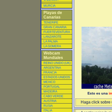
MURCIA
Playas de
Canarias
TENERIFE
GRAN CANARIA
FUERTEVENTURA
LANZAROTE
LA PALMA
LA GOMERA
Webcam
Mundiales
REINO UNIDO (UK)
ARGENTINA
FRANCIA
ESTADOS UNIDOS
MEXICO
PORTUGAL
MADEIRA
Esto es una
i
CABO VERDE
AUSTRIA
Haga click sobre u
RUSIA
ITALIA