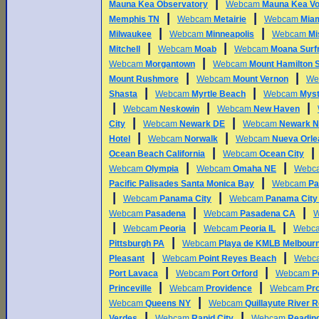
|
Mauna Kea Observatory
Webcam
Mauna Kea Vo
|
|
Memphis TN
Webcam
Metairie
Webcam
Miam
|
|
Milwaukee
Webcam
Minneapolis
Webcam
Mi
|
|
Mitchell
Webcam
Moab
Webcam
Moana Surfr
|
Webcam
Morgantown
Webcam
Mount Hamilton 
|
|
Mount Rushmore
Webcam
Mount Vernon
We
|
|
Shasta
Webcam
Myrtle Beach
Webcam
Myst
|
|
|
Webcam
Neskowin
Webcam
New Haven
|
|
City
Webcam
Newark DE
Webcam
Newark N
|
|
Hotel
Webcam
Norwalk
Webcam
Nueva Orle
|
Ocean Beach California
Webcam
Ocean City
|
|
Webcam
Olympia
Webcam
Omaha NE
Webc
|
Pacific Palisades Santa Monica Bay
Webcam
Pa
|
|
Webcam
Panama City
Webcam
Panama City
|
|
Webcam
Pasadena
Webcam
Pasadena CA
|
|
|
Webcam
Peoria
Webcam
Peoria IL
Webc
|
Pittsburgh PA
Webcam
Playa de KMLB Melbour
|
|
Pleasant
Webcam
Point Reyes Beach
Webc
|
|
Port Lavaca
Webcam
Port Orford
Webcam
P
|
|
Princeville
Webcam
Providence
Webcam
Pr
|
Webcam
Queens NY
Webcam
Quillayute River 
|
|
Verdes
Webcam
Rapid City
Webcam
Readin