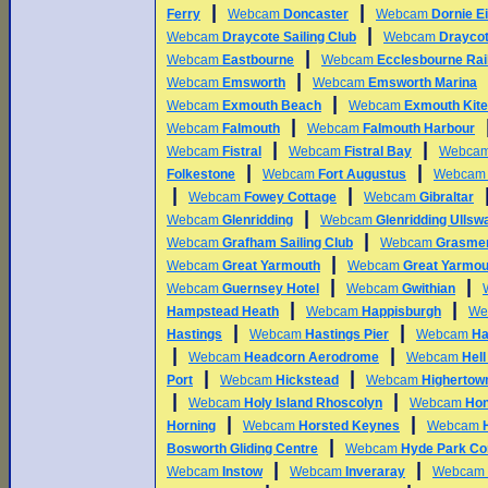
|
|
Ferry
Webcam
Doncaster
Webcam
Dornie E
|
Webcam
Draycote Sailing Club
Webcam
Draycot
|
Webcam
Eastbourne
Webcam
Ecclesbourne Rai
|
Webcam
Emsworth
Webcam
Emsworth Marina
|
Webcam
Exmouth Beach
Webcam
Exmouth Kite
|
Webcam
Falmouth
Webcam
Falmouth Harbour
|
|
Webcam
Fistral
Webcam
Fistral Bay
Webca
|
|
Folkestone
Webcam
Fort Augustus
Webca
|
|
Webcam
Fowey Cottage
Webcam
Gibraltar
|
Webcam
Glenridding
Webcam
Glenridding Ullsw
|
Webcam
Grafham Sailing Club
Webcam
Grasmer
|
Webcam
Great Yarmouth
Webcam
Great Yarmou
|
|
Webcam
Guernsey Hotel
Webcam
Gwithian
|
|
Hampstead Heath
Webcam
Happisburgh
We
|
|
Hastings
Webcam
Hastings Pier
Webcam
H
|
|
Webcam
Headcorn Aerodrome
Webcam
Hell
|
|
Port
Webcam
Hickstead
Webcam
Highertow
|
|
Webcam
Holy Island Rhoscolyn
Webcam
Hon
|
|
Horning
Webcam
Horsted Keynes
Webcam
|
Bosworth Gliding Centre
Webcam
Hyde Park Co
|
|
Webcam
Instow
Webcam
Inveraray
Webcam