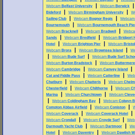
|
Webcam
Belfast University
Webcam
Berwick
|
|
Bideford
Webcam
Birmingham University
W
|
|
Sailing Club
Webcam
Bognor Regis
Webca
|
Bournemouth
Webcam
Bournemouth Beach Pie
|
|
Webcam
Bracknell
Webcam
Bradwell
Webc
|
|
Sands
Webcam
Bredfield
Webcam
Bridport 
|
|
Hotel
Webcam
Brighton Pier
Webcam
Bristol
|
|
Webcam
Brora
Webcam
Brownsea Island
W
|
|
Webcam
Bude Surf
Webcam
Bude Surf Scho
|
Webcam
Burton Bradstock
Webcam
Buttermere
|
Webcam
Cambridge
Webcam
Canvey Island
|
|
Cat and Fiddle Pass
Webcam
Catterline
We
|
|
Chatburn
Webcam
Chatteris
Webcam
Chelm
|
|
Chesterfield
Webcam
Chilthorne
Webcam
Ch
|
|
Marina
Webcam
Churchtown
Webcam
Cleve
|
|
Webcam
Coldingham Bay
Webcam
Colwyn 
|
|
Compton Abbas Airfield
Webcam
Coniston
|
Webcam
Coverack
Webcam
Coverack Hotel
|
|
Webcam
Crondall
Webcam
Croyde Surf
Web
|
|
Darmouth Yacht Club
Webcam
Dartmoor
We
|
|
Hotel
Webcam
Daventry
Webcam
Dawlish W