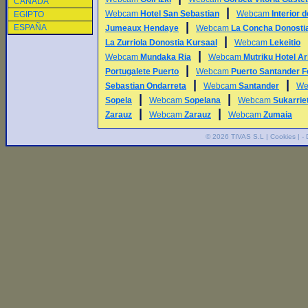
CANADA
|
Webcam
Hotel San Sebastian
Webcam
Interior 
EGIPTO
|
ESPAÑA
Jumeaux Hendaye
Webcam
La Concha Donosti
|
La Zurriola Donostia Kursaal
Webcam
Lekeitio
|
Webcam
Mundaka Ria
Webcam
Mutriku Hotel A
|
Portugalete Puerto
Webcam
Puerto Santander F
|
|
Sebastian Ondarreta
Webcam
Santander
We
|
|
Sopela
Webcam
Sopelana
Webcam
Sukarrie
|
|
Zarauz
Webcam
Zarauz
Webcam
Zumaia
© 2026
TIVAS S.L
|
Cookies
| -