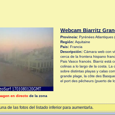
Webcam Biarritz Gran
Provincia:
Pyrénées Atlantiques 
Región:
Aquitaine
Pais:
Francia
Descripción:
Cámara web con vis
cerca de la frontera hispano fra
Pais Vasco francés. Biarriz está 
colinas a lo largo de la costa. La
sobre distintas playas y calas c
grande plage, la côte des Basque
el port des pêcheurs (puerto de l
magen en directo
de la zona
na de las fotos del listado inferior para aumentarla.