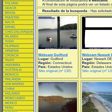
A continuacion le mostramos
8 webcams
.
POLONIA
Al final de esta página podrá ver un listad
GEACIA
Resultado de la busqueda
- Has solicitad
BRASIL
PAKISTAN
MALTA
ISRAEL
CHECOSLOVAQUIA
IRLANDA
SUIZA
FILIPINAS
ARMENIA
Webcam Guilford
Webcam Newark 
CROACIA
Lugar:
Guilford
Lugar:
Newark DE
TAHITI
Región:
Connecticut
Región:
Delaware
ANDORRA
Pais:
Estados Unidos
Pais:
Estados Uni
AUSTRALIA
Sitio original (nº 130)
Sitio original (nº 1
MONACO
FINLANDIA
SAN MARINO
CHINA
HOLANDA
REINO UNIDO
MEXICO
PERU