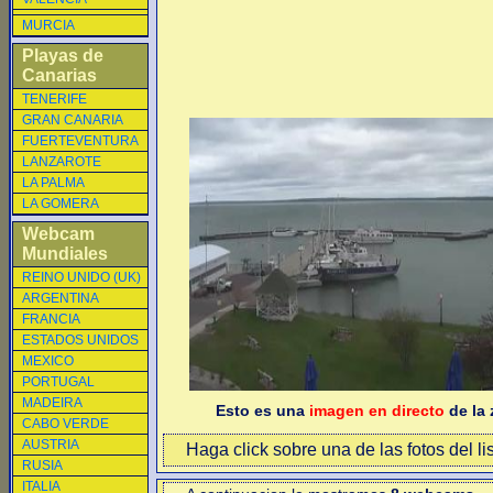
MURCIA
Playas de
Canarias
TENERIFE
GRAN CANARIA
FUERTEVENTURA
LANZAROTE
LA PALMA
LA GOMERA
Webcam
Mundiales
REINO UNIDO (UK)
ARGENTINA
FRANCIA
ESTADOS UNIDOS
MEXICO
PORTUGAL
MADEIRA
Esto es una
imagen en directo
de la 
CABO VERDE
AUSTRIA
Haga click sobre una de las fotos del li
RUSIA
ITALIA