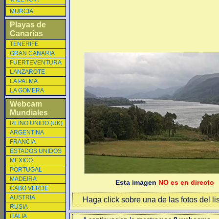
MURCIA
Playas de
Canarias
TENERIFE
GRAN CANARIA
FUERTEVENTURA
LANZAROTE
LA PALMA
LA GOMERA
Webcam
Mundiales
REINO UNIDO (UK)
ARGENTINA
FRANCIA
ESTADOS UNIDOS
MEXICO
PORTUGAL
MADEIRA
Esta imagen
NO es en directo
CABO VERDE
AUSTRIA
Haga click sobre una de las fotos del li
RUSIA
ITALIA