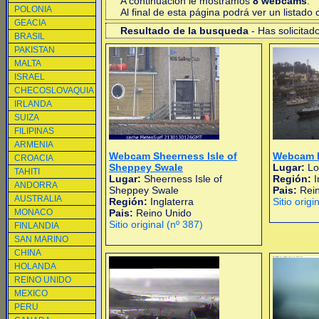
A continuacion le mostramos
8 webcams
.
POLONIA
Al final de esta página podrá ver un listad
GEACIA
Resultado de la busqueda
- Has solicitad
BRASIL
PAKISTAN
MALTA
ISRAEL
CHECOSLOVAQUIA
IRLANDA
SUIZA
FILIPINAS
ARMENIA
Webcam Sheerness Isle of
Webcam 
CROACIA
Sheppey Swale
Lugar:
Lo
TAHITI
Lugar:
Sheerness Isle of
Región:
I
ANDORRA
Sheppey Swale
Pais:
Rein
AUSTRALIA
Región:
Inglaterra
Sitio origi
MONACO
Pais:
Reino Unido
Sitio original (nº 387)
FINLANDIA
SAN MARINO
CHINA
HOLANDA
REINO UNIDO
MEXICO
PERU