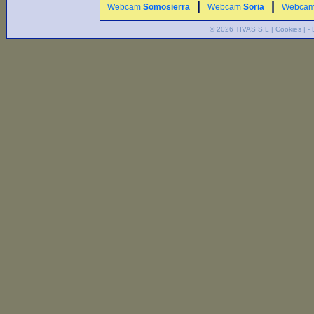
|
|
Webcam
Somosierra
Webcam
Soria
Webca
© 2026
TIVAS S.L
|
Cookies
| -