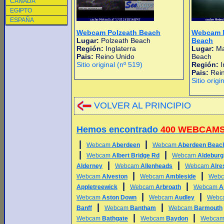
CANADA
EGIPTO
ESPAÑA
Webcam Polzeath Beach
Webcam 
Lugar:
Polzeath Beach
Beach
Región:
Inglaterra
Lugar:
Ma
Pais:
Reino Unido
Beach
Sitio original (nº 519)
Región:
I
Pais:
Rein
Sitio origi
VOLVER AL PRINCIPIO
Hemos encontrado
400 WEBCAM
|
|
Webcam
Aberdeen
Webcam
Aberdeen Beac
|
|
Webcam
Albert Bridge Rd
Webcam
Aldeburg
|
|
Alderney
Webcam
Allenheads
Webcam
Alre
|
|
Webcam
Alveston
Webcam
Ambleside
Web
|
|
Appletreewick
Webcam
Arbroath
Webcam
A
|
|
Webcam
Aston Down
Webcam
Audley
Webc
|
|
Banff
Webcam
Bantham
Webcam
Barmouth
|
|
Webcam
Bathgate
Webcam
Baydon
Webca