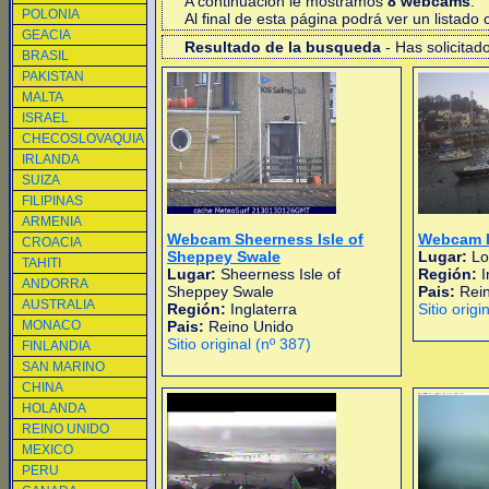
A continuacion le mostramos
8 webcams
.
POLONIA
Al final de esta página podrá ver un listad
GEACIA
Resultado de la busqueda
- Has solicitad
BRASIL
PAKISTAN
MALTA
ISRAEL
CHECOSLOVAQUIA
IRLANDA
SUIZA
FILIPINAS
ARMENIA
Webcam Sheerness Isle of
Webcam 
CROACIA
Sheppey Swale
Lugar:
Lo
TAHITI
Lugar:
Sheerness Isle of
Región:
I
ANDORRA
Sheppey Swale
Pais:
Rein
AUSTRALIA
Región:
Inglaterra
Sitio origi
MONACO
Pais:
Reino Unido
Sitio original (nº 387)
FINLANDIA
SAN MARINO
CHINA
HOLANDA
REINO UNIDO
MEXICO
PERU