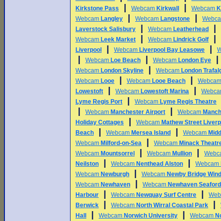
|
|
Kirkstone Pass
Webcam
Kirkwall
Webcam
K
|
|
Webcam
Langley
Webcam
Langstone
Webc
|
|
Laverstock Salisbury
Webcam
Leatherhead
|
|
Webcam
Leek Market
Webcam
Lindrick Golf
|
|
Liverpool
Webcam
Liverpool Bay Leasowe
|
|
Webcam
Loe Beach
Webcam
London Eye
|
Webcam
London Skyline
Webcam
London Trafal
|
|
Webcam
Looe
Webcam
Looe Beach
Webca
|
|
Lowestoft
Webcam
Lowestoft Marina
Webc
|
Lyme Regis Port
Webcam
Lyme Regis Theatre
|
|
Webcam
Manchester Airport
Webcam
Manche
|
Holiday Cottages
Webcam
Mathew Street Liverp
|
|
Beach
Webcam
Mersea Island
Webcam
Midd
|
Webcam
Milford-on-Sea
Webcam
Minack Theatr
|
|
Webcam
Mountsorrel
Webcam
Mullion
Webc
|
|
Neilston
Webcam
Nenthead Alston
Webcam
|
Webcam
Newburgh
Webcam
Newby Bridge Win
|
Webcam
Newhaven
Webcam
Newhaven Seaford
|
|
Harbour
Webcam
Newquay Surf Centre
We
|
|
Berwick
Webcam
North Wirral Coastal Park
|
|
Hall
Webcam
Norwich University
Webcam
N