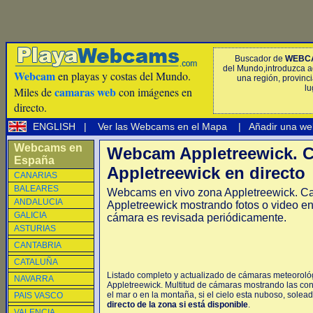
Buscador de
WEBC
del Mundo,introduzca a
Webcam
en playas y costas del Mundo.
una región, provinci
lu
camaras web
Miles de
con imágenes en
directo.
ENGLISH
|
Ver las Webcams en el Mapa
|
Añadir una we
Webcams en
Webcam Appletreewick. 
España
Appletreewick en directo
CANARIAS
BALEARES
Webcams en vivo zona Appletreewick. C
ANDALUCIA
Appletreewick mostrando fotos o video en
GALICIA
cámara es revisada periódicamente.
ASTURIAS
CANTABRIA
CATALUÑA
Listado completo y actualizado de cámaras meteorológ
NAVARRA
Appletreewick. Multitud de cámaras mostrando las con
el mar o en la montaña, si el cielo esta nuboso, solead
PAIS VASCO
directo de la zona si está disponible
.
VALENCIA