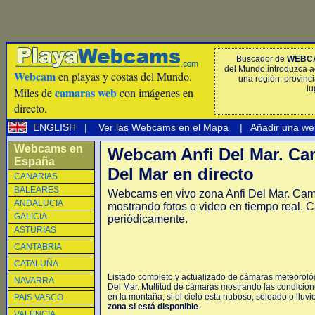
Buscador de
WEBC
del Mundo,introduzca a
Webcam
en playas y costas del Mundo.
una región, provinci
lu
camaras web
Miles de
con imágenes en
directo.
ENGLISH
|
Ver las Webcams en el Mapa
|
Añadir una we
Webcams en
Webcam Anfi Del Mar. Ca
España
Del Mar en directo
CANARIAS
BALEARES
Webcams en vivo zona Anfi Del Mar. Cam
ANDALUCIA
mostrando fotos o video en tiempo real. 
GALICIA
periódicamente.
ASTURIAS
CANTABRIA
CATALUÑA
Listado completo y actualizado de cámaras meteorológi
NAVARRA
Del Mar. Multitud de cámaras mostrando las condicione
en la montaña, si el cielo esta nuboso, soleado o lluvi
PAIS VASCO
zona si está disponible
.
VALENCIA