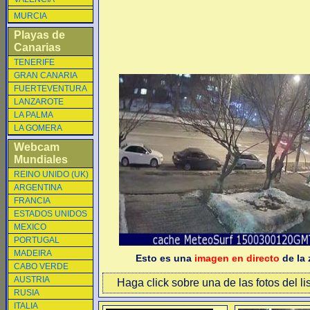
MURCIA
Playas de
Canarias
TENERIFE
GRAN CANARIA
FUERTEVENTURA
LANZAROTE
LA PALMA
LA GOMERA
Webcam
Mundiales
REINO UNIDO (UK)
ARGENTINA
FRANCIA
ESTADOS UNIDOS
MEXICO
PORTUGAL
MADEIRA
Esto es una
imagen en directo
de la 
CABO VERDE
AUSTRIA
Haga click sobre una de las fotos del li
RUSIA
ITALIA