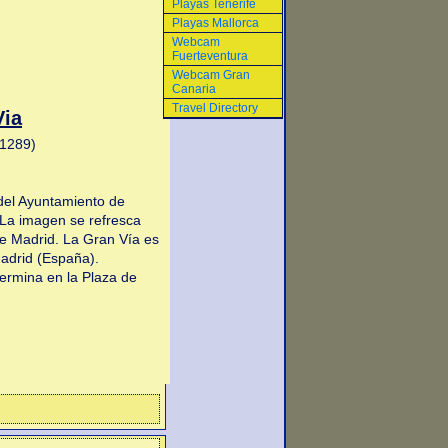
Playas Tenerife
Playas Mallorca
Webcam
Fuerteventura
Webcam Gran
Canaria
Travel Directory
Via
 1289)
del Ayuntamiento de
 La imagen se refresca
e Madrid. La Gran Vía es
Madrid (España).
termina en la Plaza de