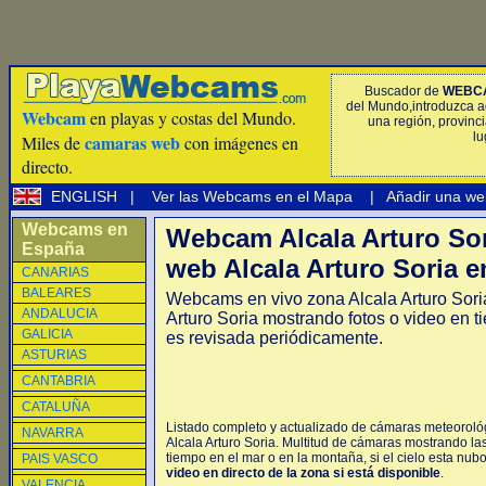
Buscador de
WEBC
del Mundo,introduzca a
Webcam
en playas y costas del Mundo.
una región, provinci
lu
camaras web
Miles de
con imágenes en
directo.
ENGLISH
|
Ver las Webcams en el Mapa
|
Añadir una we
Webcams en
Webcam Alcala Arturo So
España
web Alcala Arturo Soria e
CANARIAS
BALEARES
Webcams en vivo zona Alcala Arturo Sor
ANDALUCIA
Arturo Soria mostrando fotos o video en 
GALICIA
es revisada periódicamente.
ASTURIAS
CANTABRIA
CATALUÑA
Listado completo y actualizado de cámaras meteorológi
NAVARRA
Alcala Arturo Soria. Multitud de cámaras mostrando la
tiempo en el mar o en la montaña, si el cielo esta nub
PAIS VASCO
video en directo de la zona si está disponible
.
VALENCIA