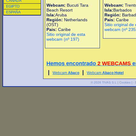
CANADA
Webcam:
Bucuti Tara
Webcam:
Trent
EGIPTO
Beach Resort
Isla:
Barbados
ESPAÑA
Isla:
Aruba
Región:
Barbad
Región:
Netherlands
Pais:
Caribe
(OST)
Sitio original de
Pais:
Caribe
webcam (nº 235
Sitio original de esta
webcam (nº 197)
Hemos encontrado
2 WEBCAMS
e
|
|
Webcam
Abaco
Webcam
Abaco Hotel
© 2026
TIVAS S.L
|
Cookies
| -