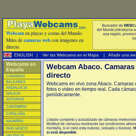
Buscador de
WEBC
del Mundo,introduzca a
Webcam
en playas y costas del Mundo.
una región, provinci
lu
camaras web
Miles de
con imágenes en
directo.
ENGLISH
|
Ver las Webcams en el Mapa
|
Añadir una we
Webcams en
Webcam Abaco. Camaras
España
directo
CANARIAS
BALEARES
Webcams en vivo zona Abaco. Camaras 
ANDALUCIA
fotos o video en tiempo real. Cada cámar
GALICIA
periódicamente.
ASTURIAS
CANTABRIA
CATALUÑA
Listado completo y actualizado de cámaras meteorológ
NAVARRA
Multitud de cámaras mostrando las condiciones atmosf
montaña, si el cielo esta nuboso, soleado o lluvioso.
H
PAIS VASCO
si está disponible
.
VALENCIA