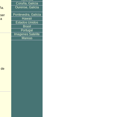
Coruña, Galicia
Ourense, Galicia
ña.
Pontevedra, Galicia
ser
Hawaii
la
Estados Unidos
Brasil
Portugal
Imagenes Satelite
Mareas
 de