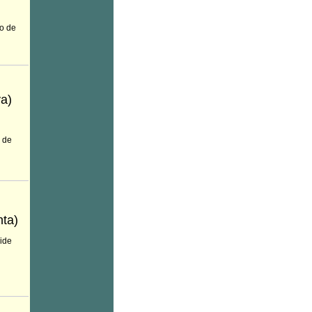
to de
a)
 de
nta)
ide