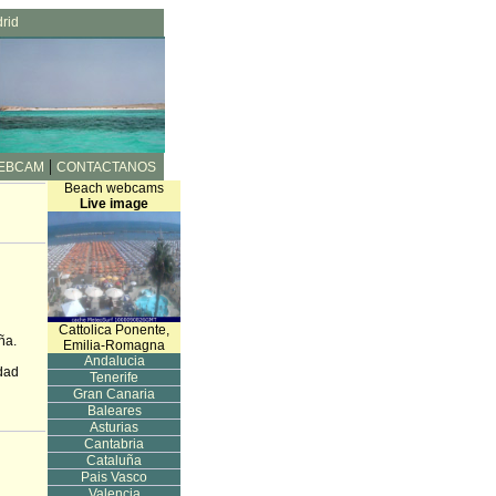
rid
|
EBCAM
CONTACTANOS
Beach webcams
Live image
Cattolica Ponente,
ña.
Emilia-Romagna
Andalucia
idad
Tenerife
Gran Canaria
Baleares
Asturias
Cantabria
Cataluña
Pais Vasco
Valencia