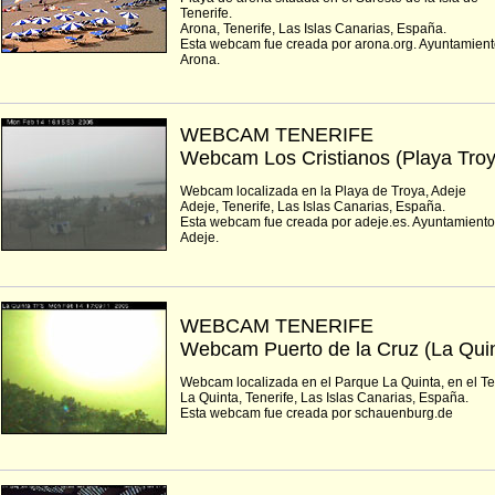
Tenerife.
Arona, Tenerife, Las Islas Canarias, España.
Esta webcam fue creada por
arona.org
. Ayuntamien
Arona.
WEBCAM TENERIFE
Webcam Los Cristianos (Playa Troy
Webcam localizada en la Playa de Troya, Adeje
Adeje, Tenerife, Las Islas Canarias, España.
Esta webcam fue creada por
adeje.es
. Ayuntamiento
Adeje.
WEBCAM TENERIFE
Webcam Puerto de la Cruz (La Qui
Webcam localizada en el Parque La Quinta, en el Te
La Quinta, Tenerife, Las Islas Canarias, España.
Esta webcam fue creada por
schauenburg.de