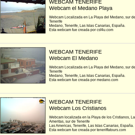
WEBCAM TENERIFE
Webcam el Medano Playa
Webcam Localizada en La Playa del Medano, sur d
Tenerife
Medano, Tenerife, Las Islas Canarias, España.
Esta webcam fue creada por
csf4u.com
WEBCAM TENERIFE
Webcam El Medano
Webcam Localizada en La Playa del Medano, sur d
Tenerife
Medano, Tenerife, Las Islas Canarias, España.
Esta webcam fue creada por
medano.com
WEBCAM TENERIFE
Webcam Los Cristianos
Webcam localizada en la Playa de los Cristianos, L
Ameritas, sur de Tenerife
Las Americas, Tenerife, Las Islas Canarias, España.
Esta webcam fue creada por
teneriffatours.com